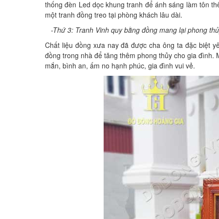
thống đèn Led dọc khung tranh để ánh sáng làm tôn thê
một tranh đồng treo tại phòng khách lâu dài.
-Thứ 3: Tranh Vinh quy bằng đồng mang lại phong thủy
Chất liệu đồng xưa nay đã được cha ông ta đặc biệt y
đồng trong nhà để tăng thêm phong thủy cho gia đình.
mắn, bình an, ấm no hạnh phúc, gia đình vui vẻ.