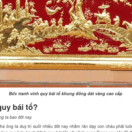
Bức tranh vinh quy bái tổ khung đồng dát vàng cao cấp
quy bái tổ?
ng ta bao đời nay.
 ông ta duy trì suốt nhiều đời nay nhằm răn dạy con cháu phải luôn