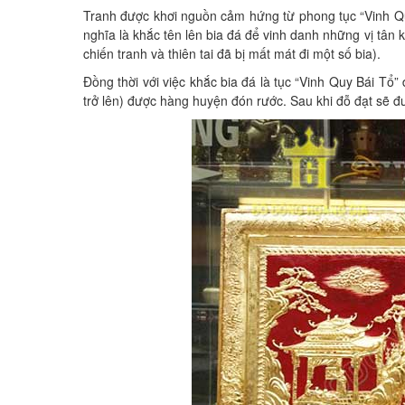
Tranh được khơi nguồn cảm hứng từ phong tục “Vinh Quy
nghĩa là khắc tên lên bia đá để vinh danh những vị tân k
chiến tranh và thiên tai đã bị mất mát đi một số bia).
Đồng thời với việc khắc bia đá là tục “Vinh Quy Bái T
trở lên) được hàng huyện đón rước. Sau khi đỗ đạt sẽ đ