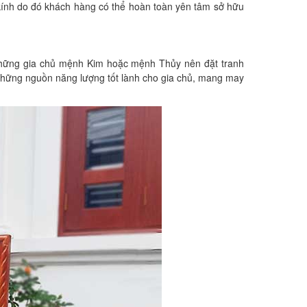
 kính do đó khách hàng có thể hoàn toàn yên tâm sở hữu
à những gia chủ mệnh Kim hoặc mệnh Thủy nên đặt tranh
những nguồn năng lượng tốt lành cho gia chủ, mang may