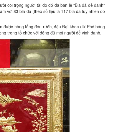
i coi trọng người tài do đó đã ban lệ “Bia đá đề danh”
ám với 83 bia đá (theo số liệu là 117 bia đá tuy nhiên do
hân được hàng tổng đón rước, đậu Đại khoa (từ Phó bảng
long trọng tổ chức với đông đủ mọi người để vinh danh.