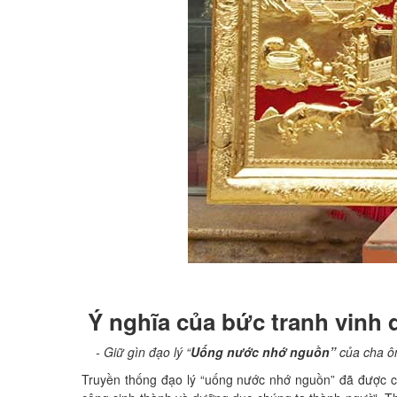
Ý nghĩa của bức tranh vinh 
- Giữ gìn đạo lý “
Uống nước nhớ nguồn”
của cha ô
Truyền thống đạo lý “uống nước nhớ nguồn” đã được cha