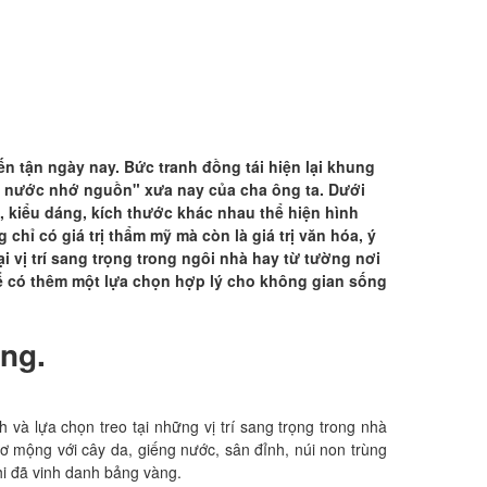
ến tận ngày nay. Bức tranh đồng tái hiện lại khung
ng nước nhớ nguồn" xưa nay của cha ông ta. Dưới
 kiểu dáng, kích thước khác nhau thể hiện hình
hỉ có giá trị thẩm mỹ mà còn là giá trị văn hóa, ý
 vị trí sang trọng trong ngôi nhà hay từ tường nơi
 để có thêm một lựa chọn hợp lý cho không gian sống
ống.
 và lựa chọn treo tại những vị trí sang trọng trong nhà
ơ mộng với cây da, giếng nước, sân đỉnh, núi non trùng
khi đã vinh danh bảng vàng.