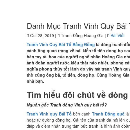
Danh Mục Tranh Vinh Quy Bái
Oct 28, 2019 |
Tranh Đồng Hoàng Gia |
Bài Viết
Tranh Vinh Quy Bái Tổ Bằng Đồng
là dòng tranh đồn
cảnh ông quan trạng về bái kiến tổ tiên dòng họ s
bàn tay tài hoa của người nghệ nhân Hoàng Gia nhữ
ảnh đoàn người rước kiệu thật náo nhiệt, phong cản
nghĩa phong thủy tốt lành do vậy mà tranh Vinh quy
thờ cúng ông bả, tổ tiên, dòng họ. Cùng Hoàng Gia 
nhà bạn.
Tìm hiểu đôi chút về dòng
Nguồn gốc Tranh đồng Vinh quy bái tổ?
Tranh Vinh quy Bái Tổ
bên cạnh
Tranh Đồng quê
là
hoặc từ đường dòng họ. Cái tên của tranh đã nói lên đ
điệp và điểm nhấn trung tâm bức tranh là hình ảnh đoàn