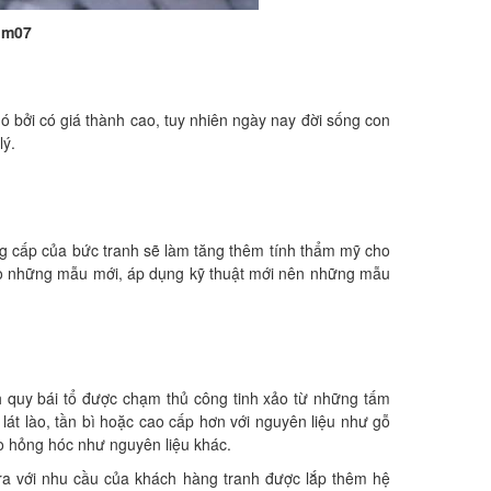
x1m07
ó bởi có giá thành cao, tuy nhiên ngày nay đời sống con
lý.
ẳng cấp của bức tranh sẽ làm tăng thêm tính thẩm mỹ cho
ạo những mẫu mới, áp dụng kỹ thuật mới nên những mẫu
nh quy bái tổ được chạm thủ công tinh xảo từ những tấm
át lào, tần bì hoặc cao cấp hơn với nguyên liệu như gỗ
 lo hỏng hóc như nguyên liệu khác.
ra với nhu cầu của khách hàng tranh được lắp thêm hệ