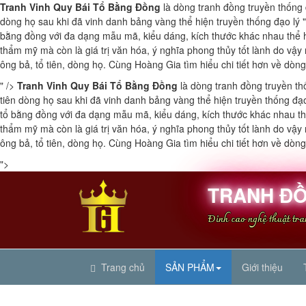
Tranh Vinh Quy Bái Tổ Bằng Đồng
là dòng tranh đồng truyền thống đ
dòng họ sau khi đã vinh danh bảng vàng thể hiện truyền thống đạo lý 
bằng đồng với đa dạng mẫu mã, kiểu dáng, kích thước khác nhau thể hi
thẩm mỹ mà còn là giá trị văn hóa, ý nghĩa phong thủy tốt lành do vậy 
ông bả, tổ tiên, dòng họ. Cùng Hoàng Gia tìm hiểu chi tiết hơn về dòn
" />
Tranh Vinh Quy Bái Tổ Bằng Đồng
là dòng tranh đồng truyền thố
tiên dòng họ sau khi đã vinh danh bảng vàng thể hiện truyền thống đạ
tổ bằng đồng với đa dạng mẫu mã, kiểu dáng, kích thước khác nhau thể
thẩm mỹ mà còn là giá trị văn hóa, ý nghĩa phong thủy tốt lành do vậy 
ông bả, tổ tiên, dòng họ. Cùng Hoàng Gia tìm hiểu chi tiết hơn về dòn
">
TRANH ĐỒ
Đỉnh cao nghệ thuật tr
Trang chủ
SẢN PHẨM
Giới thiệu