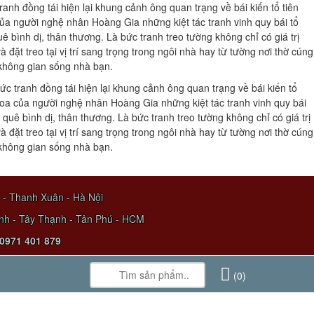
anh đồng tái hiện lại khung cảnh ông quan trạng về bái kiến tổ tiên
ủa người nghệ nhân Hoàng Gia những kiệt tác tranh vinh quy bái tổ
bình dị, thân thương. Là bức tranh treo tường không chỉ có giá trị
ặt treo tại vị trí sang trọng trong ngôi nhà hay từ tường nơi thờ cúng
 không gian sống nhà bạn.
c tranh đồng tái hiện lại khung cảnh ông quan trạng về bái kiến tổ
hoa của người nghệ nhân Hoàng Gia những kiệt tác tranh vinh quy bái
uê bình dị, thân thương. Là bức tranh treo tường không chỉ có giá trị
ặt treo tại vị trí sang trọng trong ngôi nhà hay từ tường nơi thờ cúng
 không gian sống nhà bạn.
- Thanh Xuân - Hà Nội
h - Tây Thạnh - Tân Phú - HCM
 0971 401 879
(0)