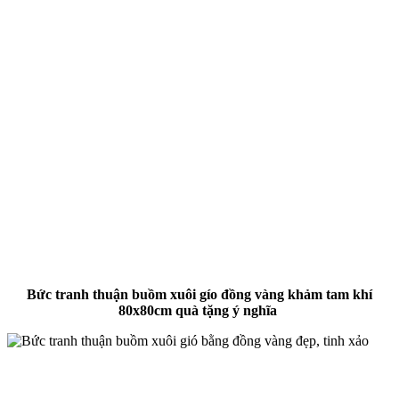
Bức tranh thuận buồm xuôi gío đồng vàng khảm tam khí
80x80cm quà tặng ý nghĩa