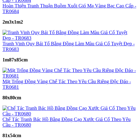
Hoàn Thiện Tranh Thuận Buồm Xuôi Gió Mạ Vàng Bạc Cao Cấp -
TR0684
2m3x1m2
Tranh Vinh Quy Bái Tổ Bằng Đồng Làm Màu Giả Cổ Tuyệt Đẹp -
TR0683
1m87x85cm
Mặt Trống Đồng Vàng Chế Tác Theo Yêu Cầu Riêng Độc Đáo -
TR0681
80x80cm
Chế Tác Tranh Bác Hồ Bằng Đồng Cạo Xước Giả Cổ Theo Yêu
Cầu - TR0680
81x54cm