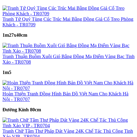
Tranh Tứ Quý Tùng Cúc Trúc Mai Bằng Đồng Giả Cổ Treo Phòng
Khách - TR0709
1m27x40cm
Tranh Thuận Buồm Xuôi Gió Bằng Đồng Mạ Điểm Vàng Bạc Tinh
Xảo - TR0708
1m5
Hoàn Thiện Tranh Đồng Hình Bản Đồ Việt Nam Cho Khách Hà
Nội - TR0707
Đường Kính 80cm
Tranh Chữ Tâm Thư Pháp Dát Vàng 24K Chế Tác Thủ Công Tinh
Xảo VIP - TR0704