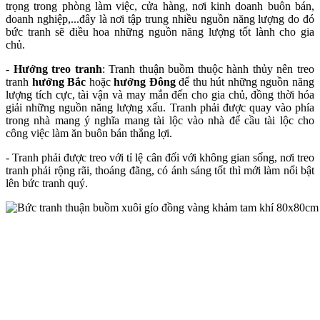
trọng trong phòng làm việc, cửa hàng, nơi kinh doanh buôn bán,
doanh nghiệp,...đây là nơi tập trung nhiều nguồn năng lượng do đó
bức tranh sẽ điều hoa những nguồn năng lượng tốt lành cho gia
chủ.
-
Hướng treo tranh
: Tranh thuận buồm thuộc hành thủy nên treo
tranh
hướng Bắc
hoặc
hướng Đông
để thu hút những nguồn năng
lượng tích cực, tài vận và may mắn đến cho gia chủ, đồng thời hóa
giải những nguồn năng lượng xấu. Tranh phải được quay vào phía
trong nhà mang ý nghĩa mang tài lộc vào nhà để cầu tài lộc cho
công việc làm ăn buôn bán thắng lợi.
- Tranh phải được treo với tỉ lệ cân đối với không gian sống, nơi treo
tranh phải rộng rãi, thoáng đãng, có ánh sáng tốt thì mới làm nổi bật
lên bức tranh quý.