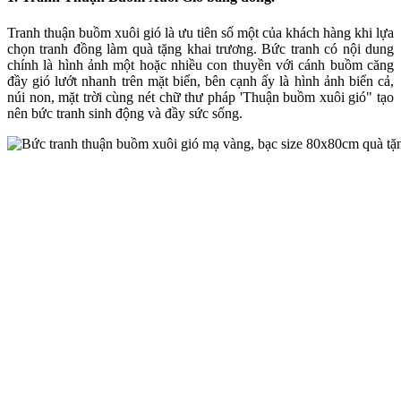
Tranh thuận buồm xuôi gió là ưu tiên số một của khách hàng khi lựa
chọn tranh đồng làm quà tặng khai trương. Bức tranh có nội dung
chính là hình ảnh một hoặc nhiều con thuyền với cánh buồm căng
đầy gió lướt nhanh trên mặt biển, bên cạnh ấy là hình ảnh biển cả,
núi non, mặt trời cùng nét chữ thư pháp 'Thuận buồm xuôi gió" tạo
nên bức tranh sinh động và đầy sức sống.