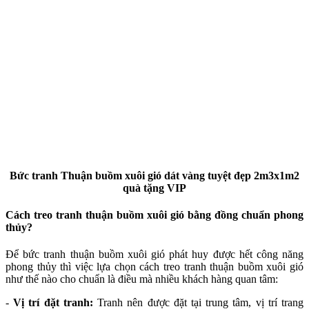
Bức tranh Thuận buồm xuôi gió dát vàng tuyệt đẹp 2m3x1m2
quà tặng VIP
Cách treo tranh thuận buồm xuôi gió bằng đồng chuẩn phong
thủy?
Để bức tranh thuận buồm xuôi gió phát huy được hết công năng
phong thủy thì việc lựa chọn cách treo tranh thuận buồm xuôi gió
như thế nào cho chuẩn là điều mà nhiều khách hàng quan tâm:
-
Vị trí đặt tranh:
Tranh nên được đặt tại trung tâm, vị trí trang