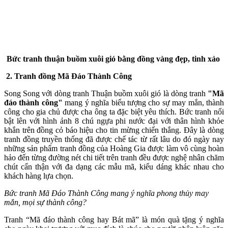
Bức tranh thuận buồm xuôi gió bằng đồng vàng đẹp, tinh xảo
2. Tranh đồng Mã Đáo Thành Công
Song Song với dòng tranh Thuận buồm xuôi gió là dòng tranh
"Mã
đáo thành công"
mang ý nghĩa biểu tượng cho sự may mắn, thành
công cho gia chủ được cha ông ta đặc biệt yêu thích. Bức tranh nổi
bật lên với hình ảnh 8 chú ngựa phi nước đại với thân hình khỏe
khắn trên đồng cỏ báo hiệu cho tin mừng chiến thắng. Đây là dòng
tranh đồng truyền thống đã được chế tác từ rất lâu do đó ngày nay
những sản phẩm tranh đồng của Hoàng Gia được làm vô cùng hoàn
hảo đến từng đường nét chi tiết trên tranh đều được nghệ nhân chăm
chút cẩn thận với đa dạng các mẫu mã, kiểu dáng khác nhau cho
khách hàng lựa chọn.
Bức tranh Mã Đáo Thành Công mang ý nghĩa phong thủy may
mắn, mọi sự thành công?
Tranh “Mã đáo thành công hay Bát mã” là món quà tặng ý nghĩa