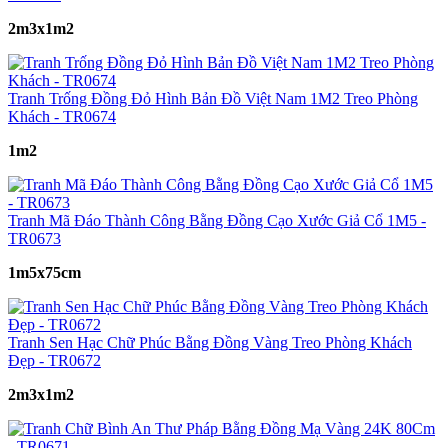
2m3x1m2
Tranh Trống Đồng Đỏ Hình Bản Đồ Việt Nam 1M2 Treo Phòng
Khách - TR0674
1m2
Tranh Mã Đáo Thành Công Bằng Đồng Cạo Xước Giả Cổ 1M5 -
TR0673
1m5x75cm
Tranh Sen Hạc Chữ Phúc Bằng Đồng Vàng Treo Phòng Khách
Đẹp - TR0672
2m3x1m2