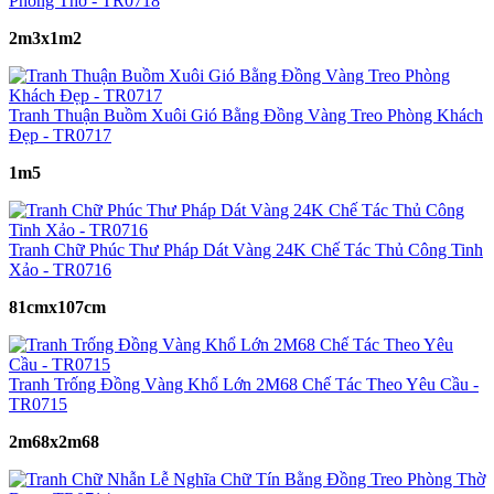
Phòng Thờ - TR0718
2m3x1m2
Tranh Thuận Buồm Xuôi Gió Bằng Đồng Vàng Treo Phòng Khách
Đẹp - TR0717
1m5
Tranh Chữ Phúc Thư Pháp Dát Vàng 24K Chế Tác Thủ Công Tinh
Xảo - TR0716
81cmx107cm
Tranh Trống Đồng Vàng Khổ Lớn 2M68 Chế Tác Theo Yêu Cầu -
TR0715
2m68x2m68