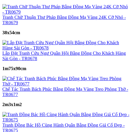
Tranh Chữ Thuận Thư Pháp Bằng Đồng Mạ Vàng 24K Cỡ Nhỏ -
TR0679
38x54cm
Lắp Đặt Tranh Cửu Ngư Quần Hội Bằng Đồng Cho Khách Hàng
Sài Gòn - TR0678
1m75x90cm
Chế Tác Tranh Bách Phúc Bằng Đồng Mạ Vàng Treo Phòng Thờ -
TR0677
2m3x1m2
Tranh Đồng Bác Hồ Cùng Hành Quân Bằng Đồng Giả Cổ Đẹp -
TR0675