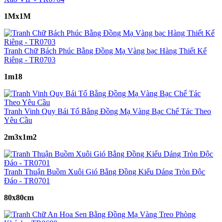
1Mx1M
Tranh Chữ Bách Phúc Bằng Đồng Mạ Vàng bạc Hàng Thiết Kế
Riêng - TR0703
1m18
Tranh Vinh Quy Bái Tổ Bằng Đồng Mạ Vàng Bạc Chế Tác Theo
Yêu Cầu
2m3x1m2
Tranh Thuận Buồm Xuôi Gió Bằng Đồng Kiểu Dáng Tròn Độc
Đáo - TR0701
80x80cm