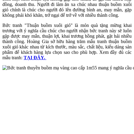
đồng, doanh thu. Người đi làm ăn xa chúc nhau thuận buồm xuôi
gió chính là chúc cho người đó lên đường bình an, may mắn, gặp
không phải khó khăn, trở ngại để trở về với nhiều thành công.
Bức tranh "Thuận buồm xuôi gió" là món quà tặng mừng khai
trương với ý nghĩa cầu chúc cho người nhận bức tranh này sẽ luôn
gặp được may mắn, thuận lợi, khai trương hồng phát, gặt hái nhiều
thành công. Hoàng Gia sở hữu hàng trăm mẫu tranh thuận buồm
xuôi gió khác nhau từ kích thước, màu sắc, chất liệu, kiểu dáng sản
phẩm để khách hàng lựa chọn sao cho phù hợp. Xem đầy đủ các
mẫu tranh:
TẠI ĐÂY.