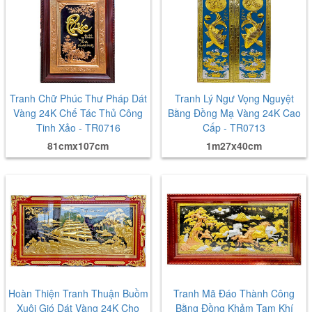
Tranh Chữ Phúc Thư Pháp Dát
Tranh Lý Ngư Vọng Nguyệt
Vàng 24K Chế Tác Thủ Công
Bằng Đồng Mạ Vàng 24K Cao
Tinh Xảo - TR0716
Cấp - TR0713
81cmx107cm
1m27x40cm
Hoàn Thiện Tranh Thuận Buồm
Tranh Mã Đáo Thành Công
Xuôi Gió Dát Vàng 24K Cho
Bằng Đồng Khảm Tam Khí