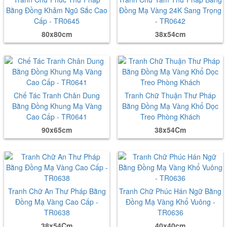
Bằng Đồng Khảm Ngũ Sắc Cao
Đồng Mạ Vàng 24K Sang Trọng
Cấp - TR0645
- TR0642
80x80cm
38x54cm
Chế Tác Tranh Chân Dung
Tranh Chữ Thuận Thư Pháp
Bằng Đồng Khung Mạ Vàng
Bằng Đồng Mạ Vàng Khổ Dọc
Cao Cấp - TR0641
Treo Phòng Khách
90x65cm
38x54Cm
Tranh Chữ An Thư Pháp Bằng
Tranh Chữ Phúc Hán Ngữ Bằng
Đồng Mạ Vàng Cao Cấp -
Đồng Mạ Vàng Khổ Vuông -
TR0638
TR0636
38x54Cm
40x40cm