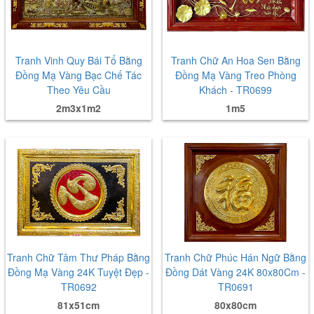
Tranh Vinh Quy Bái Tổ Bằng
Tranh Chữ An Hoa Sen Bằng
Đồng Mạ Vàng Bạc Chế Tác
Đồng Mạ Vàng Treo Phòng
Theo Yêu Cầu
Khách - TR0699
2m3x1m2
1m5
Tranh Chữ Tâm Thư Pháp Bằng
Tranh Chữ Phúc Hán Ngữ Bằng
Đồng Mạ Vàng 24K Tuyệt Đẹp -
Đồng Dát Vàng 24K 80x80Cm -
TR0692
TR0691
81x51cm
80x80cm