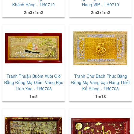
Khách Hàng - TR0712
Hàng VIP - TR0710
2m3x1m2
2m3x1m2
Tranh Thuận Buồm Xuôi Gió
Tranh Chữ Bách Phúc Bằng
Bằng Đồng Mạ Điểm Vàng Bạc
Đồng Mạ Vàng bạc Hàng Thiết
Tinh Xảo - TR0708
Kế Riêng - TR0703
1m5
1m18