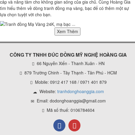
cấp và nâng tầm cho không gian sống của gia chủ. Cùng Hoàng Gia
tìm hiểu thêm về dòng tranh đồng mạ vàng, bạc để có thêm một sự
lựa chọn tuyệt vời cho bạn.
...
Xem Thêm
CÔNG TY TNHH ĐÚC ĐỒNG MỸ NGHỆ HOÀNG GIA
66 Nguyễn Xiển - Thanh Xuân - HN
879 Trường Chinh - Tây Thạnh - Tân Phú - HCM
Mobile: 0912 417 168 / 0971 401 879
Website:
tranhdonghoanggia.com
Email: dodonghoanggia@gmail.com
Mã số thuế: 0106784604