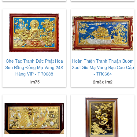
Chế Tác Tranh Đức Phật Hoa
Hoàn Thiện Tranh Thuận Buồm
Sen Bằng Đồng Mạ Vàng 24K
Xuôi Gió Mạ Vàng Bạc Cao Cấp
Hàng VIP - TR0688
- TR0684
1m75
2m3x1m2