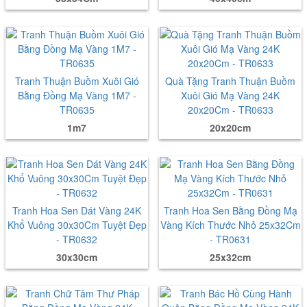
Tranh Thuận Buồm Xuôi Gió
Quà Tặng Tranh Thuận Buồm
Bằng Đồng Mạ Vàng 1M7 -
Xuôi Gió Mạ Vàng 24K
TR0635
20x20Cm - TR0633
1m7
20x20cm
Tranh Hoa Sen Dát Vàng 24K
Tranh Hoa Sen Bằng Đồng Mạ
Khổ Vuông 30x30Cm Tuyệt Đẹp
Vàng Kích Thước Nhỏ 25x32Cm
- TR0632
- TR0631
30x30cm
25x32cm