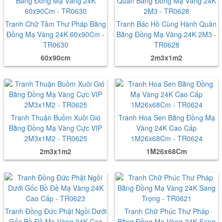
Tranh Chữ Tâm Thư Pháp Bằng
Tranh Bác Hồ Cùng Hành Quân
Đồng Mạ Vàng 24K 60x90Cm -
Bằng Đồng Mạ Vàng 24K 2M3 -
TR0630
TR0628
60x90cm
2m3x1m2
Tranh Thuận Buồm Xuôi Gió
Tranh Hoa Sen Bằng Đồng Mạ
Bằng Đồng Mạ Vàng Cực VIP
Vàng 24K Cao Cấp
2M3x1M2 - TR0625
1M26x68Cm - TR0624
2m3x1m2
1M26x68Cm
Tranh Đồng Đức Phật Ngồi Dưới
Tranh Chữ Phúc Thư Pháp
Gốc Bồ Đề Mạ Vàng 24K Cao
Bằng Đồng Mạ Vàng 24K Sang