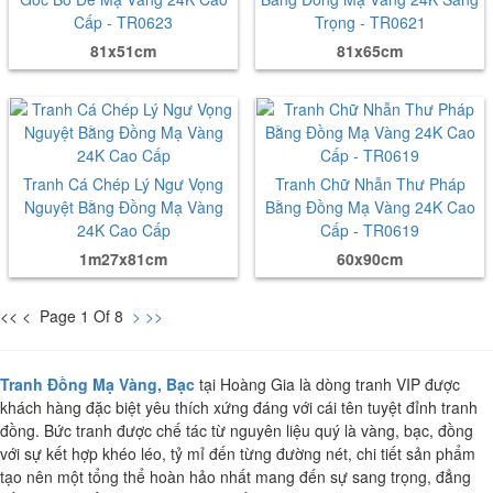
Cấp - TR0623
Trọng - TR0621
81x51cm
81x65cm
Tranh Cá Chép Lý Ngư Vọng
Tranh Chữ Nhẫn Thư Pháp
Nguyệt Bằng Đồng Mạ Vàng
Bằng Đồng Mạ Vàng 24K Cao
24K Cao Cấp
Cấp - TR0619
1m27x81cm
60x90cm
<< < Page 1 Of 8
>
>>
Tranh Đồng Mạ Vàng, Bạc
tại Hoàng Gia là dòng tranh VIP được
khách hàng đặc biệt yêu thích xứng đáng với cái tên tuyệt đỉnh tranh
đồng. Bức tranh được chế tác từ nguyên liệu quý là vàng, bạc, đồng
với sự kết hợp khéo léo, tỷ mỉ đến từng đường nét, chi tiết sản phẩm
tạo nên một tổng thể hoàn hảo nhất mang đến sự sang trọng, đẳng