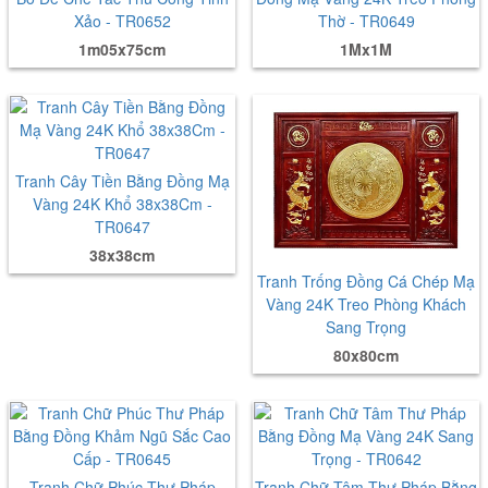
Xảo - TR0652
Thờ - TR0649
1m05x75cm
1Mx1M
Tranh Cây Tiền Bằng Đồng Mạ
Vàng 24K Khổ 38x38Cm -
TR0647
38x38cm
Tranh Trống Đồng Cá Chép Mạ
Vàng 24K Treo Phòng Khách
Sang Trọng
80x80cm
Tranh Chữ Phúc Thư Pháp
Tranh Chữ Tâm Thư Pháp Bằng