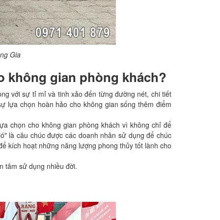
àng Gia
ho không gian phòng khách?
với sự tỉ mỉ và tinh xảo đến từng đường nét, chi tiết
 sự lựa chọn hoàn hảo cho không gian sống thêm điểm
 lựa chọn cho không gian phòng khách vì không chỉ để
 gió" là câu chúc được các doanh nhân sử dụng để chúc
để kích hoạt những năng lượng phong thủy tốt lành cho
an tâm sử dụng nhiều đời.