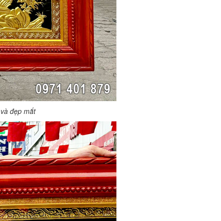
o và đẹp mắt