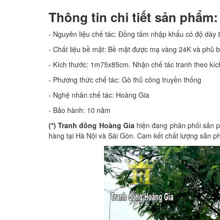
Thông tin chi tiết sản phẩ
- Nguyên liệu chế tác: Đồng tấm nhập khẩu có độ dày
- Chất liệu bề mặt: Bề mặt được mạ vàng 24K và phủ 
- Kích thước: 1m75x85cm. Nhận chế tác tranh theo kíc
- Phương thức chế tác: Gò thủ công truyền thống
- Nghệ nhân chế tác: Hoàng Gia
- Bảo hành: 10 năm
(*) Tranh đồng Hoàng Gia
hiện đang phân phối sản p
hàng tại Hà Nội và Sài Gòn. Cam kết chất lượng sản p