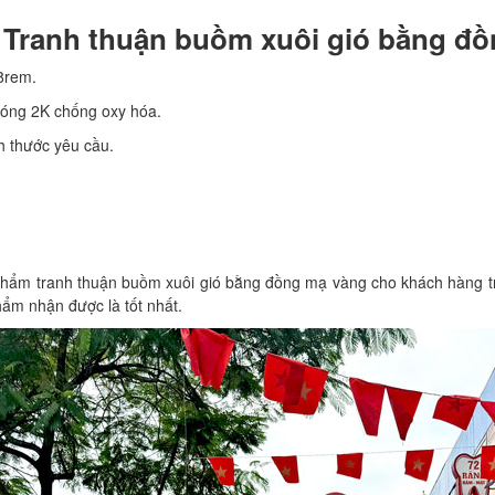
m: Tranh thuận buồm xuôi gió bằng 
 8rem.
bóng 2K chống oxy hóa.
h thước yêu cầu.
hẩm tranh thuận buồm xuôi gió bằng đồng mạ vàng cho khách hàng tr
hẩm nhận được là tốt nhất.