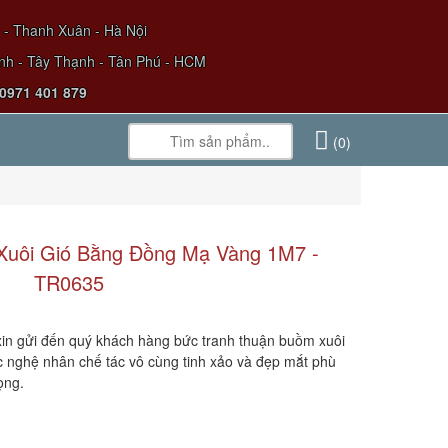
- Thanh Xuân - Hà Nội
h - Tây Thạnh - Tân Phú - HCM
 0971 401 879
(0)
Xuôi Gió Bằng Đồng Mạ Vàng 1M7 -
TR0635
xin gửi đến quý khách hàng bức tranh thuận buồm xuôi
 nghệ nhân chế tác vô cùng tinh xảo và đẹp mắt phù
ọng.