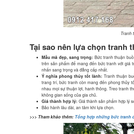
Tranh 
Tại sao nên lựa chọn tranh
Mẫu mã đẹp, sang trọng:
Bức tranh thuận buồ
trên sản phẩm để mang đến bức tranh với giá 
nhấn sang trọng và đẳng cấp nhất.
Ý nghĩa phong thủy tốt lành:
Tranh thuận buồ
trang trí, bức tranh còn mang đến phong thủy t
nhau mọi sự thuận lợi, hanh thông. Treo tranh 
không gian sống của gia chủ.
Giá thành hợp lý:
Giá thành sản phẩm hợp lý so
Bảo hành lâu dài, an tâm khi lựa chọn.
>>> Tham khảo thêm:
Tổng hợp những bức tranh 