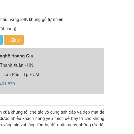
hẩu, vàng 24K khung gỗ tự nhiên
đặt hàng)
Zalo
 nghệ Hoàng Gia
 Thanh Xuân - HN
 - Tân Phú - Tp.HCM
 401 879
của chúng tôi chế tác vô cùng tinh xảo và đẹp mắt để
được nhiều khách hàng yêu thích để bày trí cho không
 vàng xin vui lòng liên hệ để nhận ngay những ưu đãi