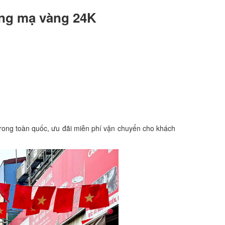
đồng mạ vàng 24K
ong toàn quốc, ưu đãi miễn phí vận chuyển cho khách