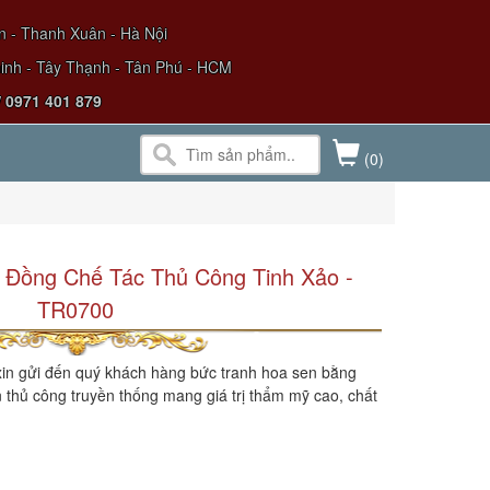
 - Thanh Xuân - Hà Nội
nh - Tây Thạnh - Tân Phú - HCM
/ 0971 401 879
(0)
 Đồng Chế Tác Thủ Công Tinh Xảo -
TR0700
xin gửi đến quý khách hàng bức tranh hoa sen bằng
 thủ công truyền thống mang giá trị thẩm mỹ cao, chất