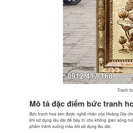
Tranh h
Mô tả đặc điểm bức tranh h
Bức tranh hoa sen được nghệ nhân của Hoàng Gia chế
khi sử dụng lâu dài để bày trí cho không gian sống 
phẩm tránh xuống màu khi sử dụng lâu dài.