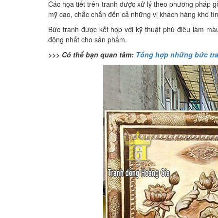
Các họa tiết trên tranh được xử lý theo phương pháp g
mỹ cao, chắc chắn đến cả những vị khách hàng khó tí
Bức tranh được kết hợp với kỹ thuật phù điêu làm màu
động nhất cho sản phẩm.
>>> Có thể bạn quan tâm:
Tổng hợp những bức tra