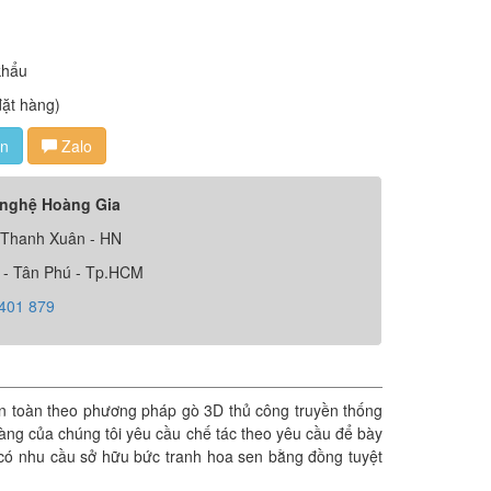
khẩu
đặt hàng)
ấn
Zalo
 nghệ Hoàng Gia
 Thanh Xuân - HN
 - Tân Phú - Tp.HCM
 401 879
n toàn theo phương pháp gò 3D thủ công truyền thống
hàng của chúng tôi yêu cầu chế tác theo yêu cầu để bày
 có nhu cầu sở hữu bức tranh hoa sen bằng đồng tuyệt