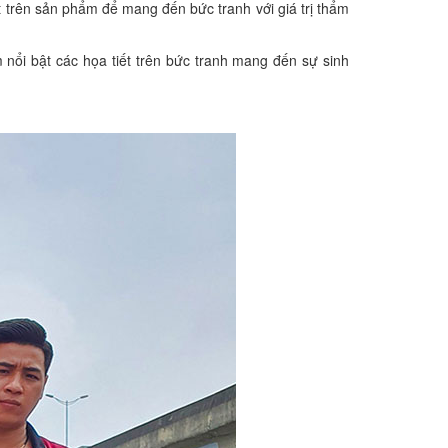
t trên sản phẩm để mang đến bức tranh với giá trị thẩm
 nổi bật các họa tiết trên bức tranh mang đến sự sinh