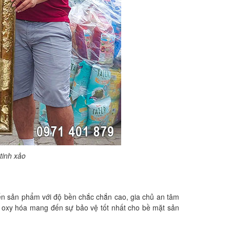
tinh xảo
n sản phẩm với độ bền chắc chắn cao, gia chủ an tâm
g oxy hóa mang đến sự bảo vệ tốt nhất cho bề mặt sản