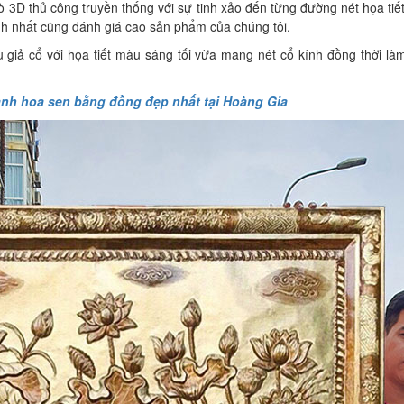
ò 3D thủ công truyền thống với sự tinh xảo đến từng đường nét họa tiế
nh nhất cũng đánh giá cao sản phẩm của chúng tôi.
 giả cổ với họa tiết màu sáng tối vừa mang nét cổ kính đồng thời làm
nh hoa sen bằng đồng đẹp nhất tại Hoàng Gia