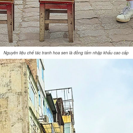
Nguyên liệu chế tác tranh hoa sen là đồng tấm nhập khẩu cao cấp