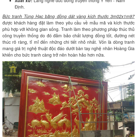
Xuất xứ:
Làng nghề đúc đồng truyền thống Ý Yên - Nam
Định.
Bức tranh Tùng Hạc bằng đồng dát vàng kích thước 3m02x1m97
được khách hàng đặt làm theo yêu cầu về mẫu mã và kích thước
phù hợp với không gian sống. Tranh làm theo phương pháp thúc thủ
công truyền thống do đó đảm bảo chất lượng đồng tốt, đường nét
thúc rõ ràng, tỉ mỉ đến những chi tiết nhỏ nhất. Vốn là dòng tranh
mang giá trị nghệ thuật độc đáo dưới bàn tay nghệ nhân Hoàng Gia
khiến cho bức tranh càng trở nên hoàn hảo hơn nữa.