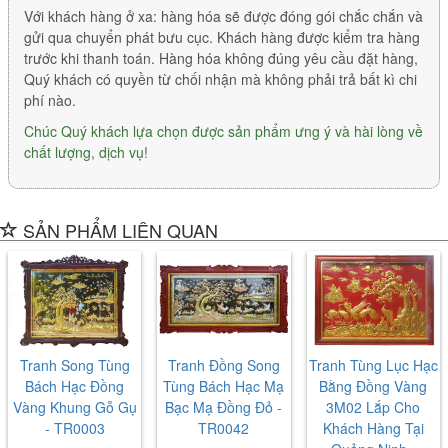
Với khách hàng ở xa: hàng hóa sẽ được đóng gói chắc chắn và
gửi qua chuyển phát bưu cục. Khách hàng được kiểm tra hàng
trước khi thanh toán. Hàng hóa không đúng yêu cầu đặt hàng,
Quý khách có quyền từ chối nhận mà không phải trả bất kì chi
phí nào.
Chúc Quý khách lựa chọn được sản phẩm ưng ý và hài lòng về
chất lượng, dịch vụ!
SẢN PHẨM LIÊN QUAN
Tranh Song Tùng
Tranh Đồng Song
Tranh Tùng Lục Hạc
Bách Hạc Đồng
Tùng Bách Hạc Mạ
Bằng Đồng Vàng
Vàng Khung Gỗ Gụ
Bạc Mạ Đồng Đỏ -
3M02 Lắp Cho
- TR0003
TR0042
Khách Hàng Tại