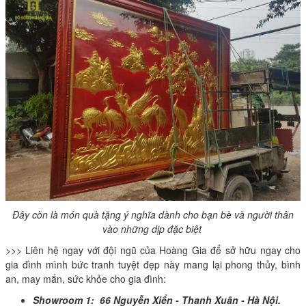
Đây còn là món quà tặng ý nghĩa dành cho bạn bè và người thân
vào những dịp đặc biệt
>>> Liên hệ ngay với đội ngũ của Hoàng Gia để sở hữu ngay cho
gia đình mình bức tranh tuyệt đẹp này mang lại phong thủy, bình
an, may mắn, sức khỏe cho gia đình:
Showroom 1: 66 Nguyễn Xiển - Thanh Xuân - Hà Nội.