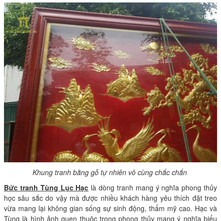
Khung tranh bằng gỗ tự nhiên vô cùng chắc chắn
Bức tranh Tùng Lục Hạc
là dòng tranh mang ý nghĩa phong thủy
học sâu sắc do vậy mà được nhiều khách hàng yêu thích đặt treo
vừa mang lại không gian sống sự sinh động, thẩm mỹ cao. Hạc và
Tùng là hình ảnh quen thuộc trong phong thủy mang ý nghĩa biểu