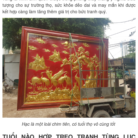
tượng cho sự trường thọ, sức khỏe dẻo dai và may mắn khi được
kết hợp càng làm tăng thêm giá trị cho bức tranh quý.
Hạc là một loài chim tiên, có tuổi thọ vô cùng tốt
TUỔI NÀO HỢP TREO TRANH TÙNG LỤC