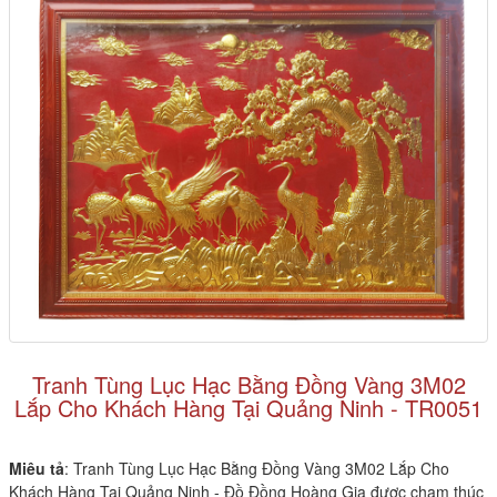
Tranh Tùng Lục Hạc Bằng Đồng Vàng 3M02
Lắp Cho Khách Hàng Tại Quảng Ninh - TR0051
Miêu tả
: Tranh Tùng Lục Hạc Bằng Đồng Vàng 3M02 Lắp Cho
Khách Hàng Tại Quảng Ninh - Đồ Đồng Hoàng Gia được chạm thúc