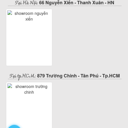
Tại Hà Nội:
66 Nguyễn Xiển - Thanh Xuân - HN
Tại tp.HCM:
879 Trường Chinh - Tân Phú - Tp.HCM