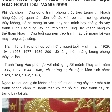
HẠC ĐỒNG DÁT VÀNG 9999
Khi lựa chọn những dòng tranh phong thủy treo tường thì khách
hàng đặc biệt quan tâm đến tuổi tác khi treo tranh có hợp phong
thủy không, nó có mang lại vận may cho mình hay không do vậy
tranh Tùng Hạc cũng vậy. Khi treo tranh Tùng Hạc khách hàng có
thể tham khảo những tuổi sau nên treo tranh này để mang lại vận
may trong cuộc sống:
- Tranh Tùng Hạc phù hợp với những người tuổi Tỵ sinh năm 1929,
1941, 1953, 1977, 1989, 2001 để tăng thêm năng lượng phong
thủy, tài lộc.
- Tranh Tùng Hạc phù hợp với những người mệnh Thủy sinh năm
1936, 1937, 1944, 1945,...và những người mệnh Mộc sinh năm:
1928, 1929, 1942, 1943,...
Ngoài ra nếu đơn giản khách hàng chỉ muốn trưng bày như một bức
tranh phong cảnh thì hoàn toàn có thể sở hữu bức tranh này để
trưng bày tại gia.