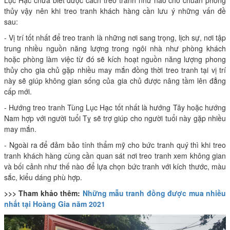
thủy vậy nên khi treo tranh khách hàng cần lưu ý những vấn đề
sau:
- Vị trí tốt nhất để treo tranh là những nơi sang trọng, lịch sự, nơi tập
trung nhiều nguồn năng lượng trong ngôi nhà như phòng khách
hoặc phòng làm việc từ đó sẽ kích hoạt nguồn năng lượng phong
thủy cho gia chủ gặp nhiều may mắn đồng thời treo tranh tại vị trí
này sẽ giúp không gian sống của gia chủ được nâng tầm lên đẳng
cấp mới.
- Hướng treo tranh Tùng Lục Hạc tốt nhất là hướng Tây hoặc hướng
Nam hợp với người tuổi Tỵ sẽ trợ giúp cho người tuổi này gặp nhiều
may mắn.
- Ngoài ra để đảm bảo tính thẩm mỹ cho bức tranh quý thì khi treo
tranh khách hàng cùng cần quan sát nơi treo tranh xem không gian
và bối cảnh như thế nào để lựa chọn bức tranh với kích thước, màu
sắc, kiểu dáng phù hợp.
>>> Tham khảo thêm:
Những mẫu tranh đồng được mua nhiều
nhất tại Hoàng Gia năm 2021