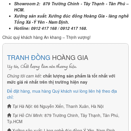
Showroom 2: 879 Trường Chinh - Tây Thạnh - Tân Phú –
HCM.
Xưởng sản xuất: Xưởng đúc đồng Hoàng Gia - làng nghề
Tống Xá -Ý Yên - Nam Định.
Hotline: 0912 417 168 / 0912 417 168.
Chúc quý khách hàng An khang – Thịnh vượng!
TRANH ĐỒNG
HOÀNG GIA
Uy tín, Chất lượng làm nên thương hiệu.
Chúng tôi cam kết:
chất lượng sản phẩm là tốt nhất với
mức giá rẻ nhất trên thị trường hiện nay
Để đặt hàng, mua hàng Quý khách vui lòng liên hệ theo địa
chỉ:
Tại Hà Nội
: 66 Nguyễn Xiển, Thanh Xuân, Hà Nội
Tại Hồ Chí Minh:
879 Trường Chinh, Tây Thạnh, Tân Phú,
Tp.HCM
Xưởng sản xuất: Làng nghề đúc đồng Ý Yên, Nam Định