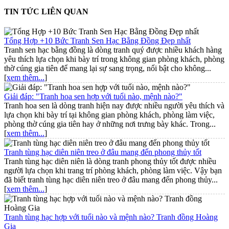
TIN TỨC LIÊN QUAN
Tổng Hợp +10 Bức Tranh Sen Hạc Bằng Đồng Đẹp nhất
Tranh sen hạc bằng đồng là dòng tranh quý được nhiều khách hàng
yêu thích lựa chọn khi bày trí trong không gian phòng khách, phòng
thờ cúng gia tiên để mang lại sự sang trọng, nổi bật cho không...
[
xem thêm...
]
Giải đáp: "Tranh hoa sen hợp với tuổi nào, mệnh nào?"
Tranh hoa sen là dòng tranh hiện nay được nhiều người yêu thích và
lựa chọn khi bày trí tại không gian phòng khách, phòng làm việc,
phòng thờ cúng gia tiên hay ở những nơi trưng bày khác. Trong...
[
xem thêm...
]
Tranh tùng hạc diên niên treo ở đâu mang đến phong thủy tốt
Tranh tùng hạc diên niên là dòng tranh phong thủy tốt được nhiều
người lựa chọn khi trang trí phòng khách, phòng làm việc. Vậy bạn
đã biết tranh tùng hạc diên niên treo ở đâu mang đến phong thủy...
[
xem thêm...
]
Tranh tùng hạc hợp với tuổi nào và mệnh nào? Tranh đồng Hoàng
Gia