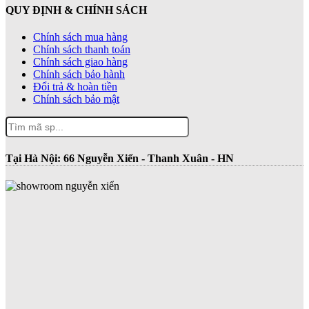
QUY ĐỊNH & CHÍNH SÁCH
Chính sách mua hàng
Chính sách thanh toán
Chính sách giao hàng
Chính sách bảo hành
Đổi trả & hoàn tiền
Chính sách bảo mật
Tại Hà Nội:
66 Nguyễn Xiển - Thanh Xuân - HN