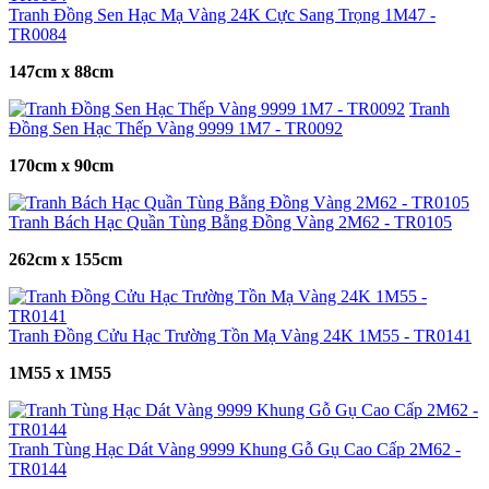
Tranh Đồng Sen Hạc Mạ Vàng 24K Cực Sang Trọng 1M47 -
TR0084
147cm x 88cm
Tranh
Đồng Sen Hạc Thếp Vàng 9999 1M7 - TR0092
170cm x 90cm
Tranh Bách Hạc Quần Tùng Bằng Đồng Vàng 2M62 - TR0105
262cm x 155cm
Tranh Đồng Cửu Hạc Trường Tồn Mạ Vàng 24K 1M55 - TR0141
1M55 x 1M55
Tranh Tùng Hạc Dát Vàng 9999 Khung Gỗ Gụ Cao Cấp 2M62 -
TR0144