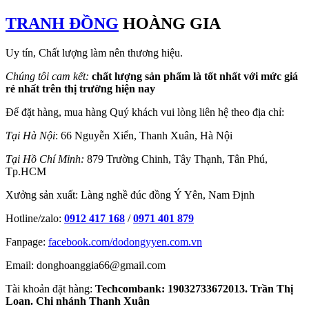
TRANH ĐỒNG
HOÀNG GIA
Uy tín, Chất lượng làm nên thương hiệu.
Chúng tôi cam kết:
chất lượng sản phẩm là tốt nhất với mức giá
rẻ nhất trên thị trường hiện nay
Để đặt hàng, mua hàng Quý khách vui lòng liên hệ theo địa chỉ:
Tại Hà Nội
: 66 Nguyễn Xiển, Thanh Xuân, Hà Nội
Tại Hồ Chí Minh:
879 Trường Chinh, Tây Thạnh, Tân Phú,
Tp.HCM
Xưởng sản xuất: Làng nghề đúc đồng Ý Yên, Nam Định
Hotline/zalo:
0912 417 168
/
0971 401 879
Fanpage:
facebook.com/dodongyyen.com.vn
Email: donghoanggia66@gmail.com
Tài khoản đặt hàng:
Techcombank: 19032733672013. Trần Thị
Loan. Chi nhánh Thanh Xuân