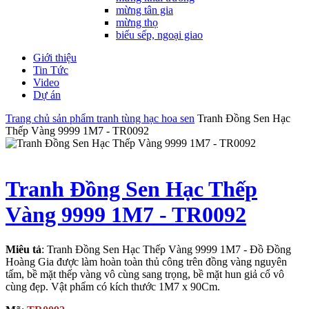
mừng tân gia
mừng thọ
biếu sếp, ngoại giao
Giới thiệu
Tin Tức
Video
Dự án
Trang chủ
sản phẩm
tranh tùng hạc hoa sen
Tranh Đồng Sen Hạc
Thếp Vàng 9999 1M7 - TR0092
Tranh Đồng Sen Hạc Thếp
Vàng 9999 1M7 - TR0092
Miêu tả
: Tranh Đồng Sen Hạc Thếp Vàng 9999 1M7 - Đồ Đồng
Hoàng Gia được làm hoàn toàn thủ công trên đồng vàng nguyên
tấm, bề mặt thếp vàng vô cùng sang trọng, bề mặt hun giả cổ vô
cùng đẹp. Vật phẩm có kích thước 1M7 x 90Cm.