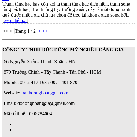
Tranh tùng hạc hay còn gọi là tranh tùng hạc diên niên, tranh song
tùng bách hạc, Tranh tùng hạc trường xuân; đây là một dòng tranh
quý được nhiều gia chủ lựa chọn để treo tại không gian sống bởi...
[
xem thêm...
]
<< <
Trang 1 / 2
>
>>
CÔNG TY TNHH ĐÚC ĐỒNG MỸ NGHỆ HOÀNG GIA
66 Nguyễn Xiển - Thanh Xuân - HN
879 Trường Chinh - Tây Thạnh - Tân Phú - HCM
Mobile: 0912 417 168 / 0971 401 879
Website:
tranhdonghoanggia.com
Email: dodonghoanggia@gmail.com
Mã số thuế: 0106784604