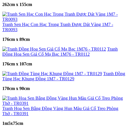
262cm x 155cm
Tranh Sen Hạc Con Hạc Trong Tranh Được Dát Vàng 1M7 -
TR0093
176cm x 89cm
Tranh
Đồng Hoa Sen Giả Cổ Mạ Bạc 1M76 - TR0112
176cm x 107cm
Tranh Đồng
Tùng Hạc Khung Đồng 1M7 - TR0129
170cm x 90cm
Tranh Hoa Sen Bằng Đồng Vàng Hun Màu Giả Cổ Treo Phòng
Thờ - TR0391
1m5x75cm