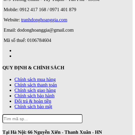
Mobile: 0912 417 168 / 0971 401 879
Website:
tranhdonghoanggia.com
Email: dodonghoanggia@gmail.com
Mã số thuế: 0106784604
QUY ĐỊNH & CHÍNH SÁCH
Chính sách mua hàng
Chính sách thanh toán
Chính sách giao hàng
Chính sách bảo hành
Đổi trả & hoàn tiền
Chính sách bảo mật
Tại Hà Nội:
66 Nguyễn Xiển - Thanh Xuân - HN