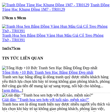
Tranh Đồng
Tùng Hạc Khung Đồng 1M7 - TR0129
170cm x 90cm
Tranh Hoa Sen Bằng Đồng Vàng Hun Màu Giả Cổ Treo Phòng
Thờ - TR0391
1m5x75cm
TIN TỨC LIÊN QUAN
Tổng Hợp +10 Bức Tranh Sen Hạc Bằng Đồng Đẹp nhất
Tranh sen hạc bằng đồng là dòng tranh quý được nhiều khách hàng
yêu thích lựa chọn khi bày trí trong không gian phòng khách, phòng
thờ cúng gia tiên để mang lại sự sang trọng, nổi bật cho không...
[
xem thêm...
]
Giải đáp: "Tranh hoa sen hợp với tuổi nào, mệnh nào?"
Tranh hoa sen là dòng tranh hiện nay được nhiều người yêu thích và
lựa chọn khi bày trí tại không gian phòng khách, phòng làm việc,