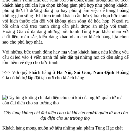
khách hàng chỉ cần lựa chọn không gian phù hợp như phòng khách,
phòng thờ, từ đường dòng họ hay phòng làm việc để trang hoàng
không gian sống. Khi treo tranh khách cần lưu ý lựa chọn bức tranh
với kích thước cân đối với không gian sống để hòa hợp. Ngoài ra
bối cảnh chỗ treo tranh cũng cần phải được ăn nhập với tranh,
Hoàng Gia có đa dạng những bức tranh Tùng Hạc khác nhau với
chất liệu, màu sắc, kiểu dáng khác nhau cho khách hàng lựa chọn
sao cho phù hợp nhất.
Với những bức tranh đồng hay mạ vàng khách hàng nếu không yêu
cầu đi led vào 4 viền tranh thì nên đặt tại những nơi có đèn sáng để
tôn thêm vẻ đẹp cho bức tranh.
>>> Với quý khách hàng ở
Hà Nội, Sài Gòn, Nam Định
Hoàng
Gia có hỗ trợ lắp đặt tận nơi cho khách hàng.
Cây tùng không chỉ đại diện cho chí khí của người quân tử mà còn
đại diện cho sự trường thọ
Khách hàng mong muốn sở hữu những sản phẩm Tùng Hạc chất