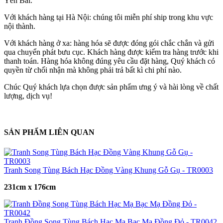
Yên Bái.
Với khách hàng tại Hà Nội: chúng tôi miễn phí ship trong khu vực
nội thành.
Với khách hàng ở xa: hàng hóa sẽ được đóng gói chắc chắn và gửi
qua chuyển phát bưu cục. Khách hàng được kiểm tra hàng trước khi
thanh toán. Hàng hóa không đúng yêu cầu đặt hàng, Quý khách có
quyền từ chối nhận mà không phải trả bất kì chi phí nào.
Chúc Quý khách lựa chọn được sản phẩm ưng ý và hài lòng về chất
lượng, dịch vụ!
SẢN PHẨM LIÊN QUAN
Tranh Song Tùng Bách Hạc Đồng Vàng Khung Gỗ Gụ - TR0003
231cm x 176cm
Tranh Đồng Song Tùng Bách Hạc Mạ Bạc Mạ Đồng Đỏ - TR0042