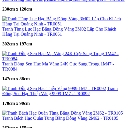
230cm x 120cm
Tranh Tùng Lục Hạc Bằng Đồng Vàng 3M02 Lắp Cho Khách
Hàng Tại Quảng Ninh - TR0051
302cm x 197cm
Tranh Đồng Sen Hạc Mạ Vàng 24K Cực Sang Trọng 1M47 -
TR0084
147cm x 88cm
Tranh
Đồng Sen Hạc Thếp Vàng 9999 1M7 - TR0092
170cm x 90cm
Tranh Bách Hạc Quần Tùng Bằng Đồng Vàng 2M62 - TR0105
262cm x 155cm