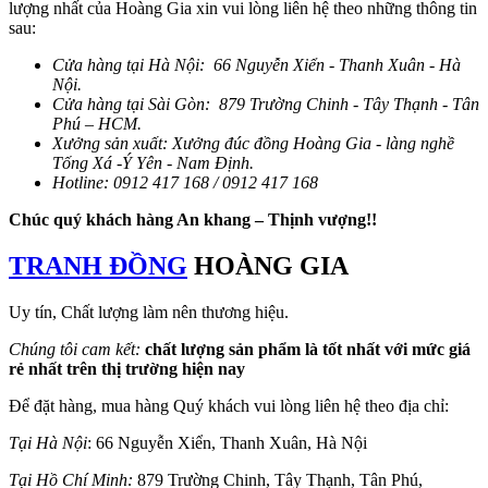
lượng nhất của Hoàng Gia xin vui lòng liên hệ theo những thông tin
sau:
Cửa hàng tại Hà Nội: 66 Nguyễn Xiển - Thanh Xuân - Hà
Nội.
Cửa hàng tại Sài Gòn: 879 Trường Chinh - Tây Thạnh - Tân
Phú – HCM.
Xưởng sản xuất: Xưởng đúc đồng Hoàng Gia - làng nghề
Tống Xá -Ý Yên - Nam Định.
Hotline: 0912 417 168 / 0912 417 168
Chúc quý khách hàng An khang – Thịnh vượng!!
TRANH ĐỒNG
HOÀNG GIA
Uy tín, Chất lượng làm nên thương hiệu.
Chúng tôi cam kết:
chất lượng sản phẩm là tốt nhất với mức giá
rẻ nhất trên thị trường hiện nay
Để đặt hàng, mua hàng Quý khách vui lòng liên hệ theo địa chỉ:
Tại Hà Nội
: 66 Nguyễn Xiển, Thanh Xuân, Hà Nội
Tại Hồ Chí Minh:
879 Trường Chinh, Tây Thạnh, Tân Phú,