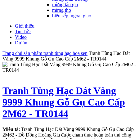
mừng tân gia
mừng thọ
biếu sếp, ngoại giao
Giới thiệu
Tin Tức
Video
Dự án
Trang chủ
sản phẩm
tranh tùng hạc hoa sen
Tranh Tùng Hạc Dát
Vàng 9999 Khung Gỗ Gụ Cao Cấp 2M62 - TR0144
Tranh Tùng Hạc Dát Vàng
9999 Khung Gỗ Gụ Cao Cấp
2M62 - TR0144
Miêu tả
: Tranh Tùng Hạc Dát Vàng 9999 Khung Gỗ Gụ Cao Cấp
2M62 - Đồ Đồng Hoàng Gia được chạm thúc hoàn toàn thủ công