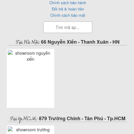
Chính sách bảo hành
Đổi trả & hoàn tiền
Chính sách bảo mật
Tại Hà Nội:
66 Nguyễn Xiển - Thanh Xuân - HN
Tại tp.HCM:
879 Trường Chinh - Tân Phú - Tp.HCM