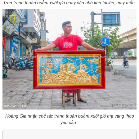
Treo tranh thuận buồm xuôi gió quay vào nhà kéo tài lộc, may mắn
Hoàng Gia nhận chế tác tranh thuận buồm xuôi gió mạ vàng theo
yêu cầu