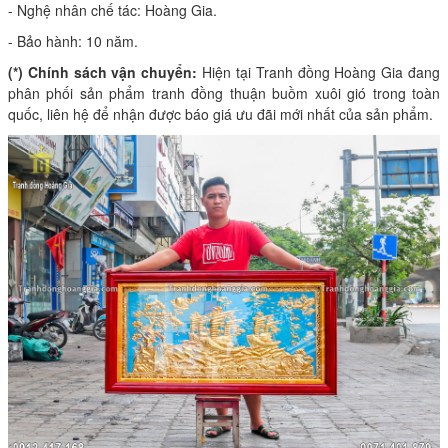
- Nghệ nhân chế tác: Hoàng Gia.
- Bảo hành: 10 năm.
(*) Chính sách vận chuyển:
Hiện tại Tranh đồng Hoàng Gia đang
phân phối sản phẩm tranh đồng thuận buồm xuôi gió trong toàn
quốc, liên hệ để nhận được báo giá ưu đãi mới nhất của sản phẩm.