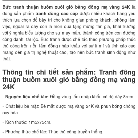
Bức tranh thuận buồm xuôi gió bằng đồng mạ vàng 24K
là
dòng sản phẩm
tranh đồng cao cấp
được nhiều khách hàng yêu
thích lựa chọn để bày trí cho không gian phòng khách, phòng làm
việc, ngoài ra đây còn là món quà tặng mừng tân gia, khai trương
với ý nghĩa biểu tượng cho sự may mắn, thành công trên con đường
công danh, tài lộc. Bức tranh được chế tác theo phương pháp thúc
thủ công trên nền tấm đồng nhập khẩu với sự tỉ mỉ và tinh xảo cao
mang đến giá trị nghệ thuật cao, tạo nên bức tranh sinh động như
thật.
Thông tin chi tiết sản phẩm: Tranh đồng
thuận buồm xuôi gió bằng đồng mạ vàng
24K
- Nguyên liệu chế tác:
Đồng vàng tấm nhập khẩu có độ dày 8rem.
- Chất liệu bề mặt: Bề mặt được mạ vàng 24K và phun bóng chống
oxy hóa.
- Kích thước: 1m5x75cm.
- Phương thức chế tác: Thúc thủ công truyền thống.