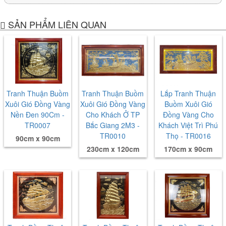
SẢN PHẨM LIÊN QUAN
Tranh Thuận Buồm
Tranh Thuận Buồm
Lắp Tranh Thuận
Xuôi Gió Đồng Vàng
Xuôi Gió Đồng Vàng
Buồm Xuôi Gió
Nền Đen 90Cm -
Cho Khách Ở TP
Đồng Vàng Cho
TR0007
Bắc Giang 2M3 -
Khách Việt Trì Phú
TR0010
Thọ - TR0016
90cm x 90cm
230cm x 120cm
170cm x 90cm