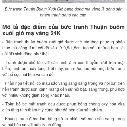
Bức tranh Thuận Buồm Xuôi Gió bằng đồng mạ vàng là dòng sản
phẩm tranh đồng cao cấp
Mô tả đặc điểm của bức tranh Thuận buồm
xuôi gió mạ vàng 24K
- Bức tranh thuận buồm xuôi gió được chế tác theo phương pháp
thúc thủ công tỉ mỉ với độ sâu từ 0,5-1,5cm tạo nên những họa tiết
nổi 3D sinh động như thật.
- Tranh được chế tác với các hình ảnh con thuyền lướt trên mặt
biển, hình ảnh cây tùng, trời mây, non nước tạo nên một bức tranh
với bố cục hài hòa và cân đối.
- Phần họa tiết nổi có màu sắc vàng sáng sang trọng và nổi bật trên
nền tranh được sơn xanh mang đến sự nổi bật, sang trọng, phù hợp
với nhiều không gian sống khác nhau.
- Toàn bộ bề mặt tranh đều được phun bóng chống oxy hóa vừa
giúp tăng tính thẩm mỹ cũng như độ bền của sản phẩm.
- Khung tranh được làm bằng gỗ tự nhiên với màu sắc sang trọng
và hài hòa so với bức tranh đồng.