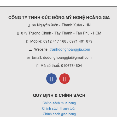
CÔNG TY TNHH ĐÚC ĐỒNG MỸ NGHỆ HOÀNG GIA
66 Nguyễn Xiển - Thanh Xuân - HN
879 Trường Chinh - Tây Thạnh - Tân Phú - HCM
Mobile: 0912 417 168 / 0971 401 879
Website:
tranhdonghoanggia.com
Email: dodonghoanggia@gmail.com
Mã số thuế: 0106784604
QUY ĐỊNH & CHÍNH SÁCH
Chính sách mua hàng
Chính sách thanh toán
Chính sách giao hàng