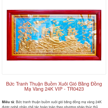
Bức Tranh Thuận Buồm Xuôi Gió Bằng Đồng
Mạ Vàng 24K VIP - TR0423
Miêu tả
: Bức tranh thuận buồm xuôi gió bằng đồng mạ vàng 24K
được nghệ nhân chế tác hoàn toàn theo phương pháp thúc thủ