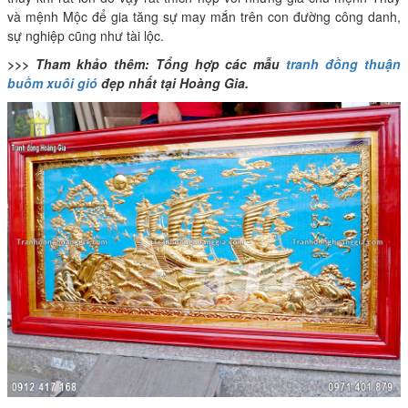
và mệnh Mộc để gia tăng sự may mắn trên con đường công danh,
sự nghiệp cũng như tài lộc.
>>> Tham khảo thêm: Tổng hợp các mẫu
tranh đồng thuận
buồm xuôi gió
đẹp nhất tại Hoàng Gia.