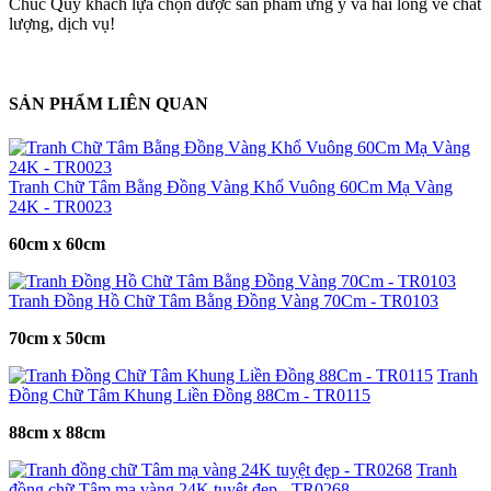
Chúc Quý khách lựa chọn được sản phẩm ưng ý và hài lòng về chất
lượng, dịch vụ!
SẢN PHẨM LIÊN QUAN
Tranh Chữ Tâm Bằng Đồng Vàng Khổ Vuông 60Cm Mạ Vàng
24K - TR0023
60cm x 60cm
Tranh Đồng Hồ Chữ Tâm Bằng Đồng Vàng 70Cm - TR0103
70cm x 50cm
Tranh
Đồng Chữ Tâm Khung Liền Đồng 88Cm - TR0115
88cm x 88cm
Tranh
đồng chữ Tâm mạ vàng 24K tuyệt đẹp - TR0268