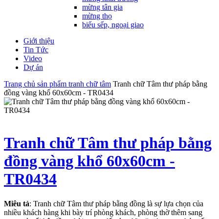
mừng tân gia
mừng thọ
biếu sếp, ngoại giao
Giới thiệu
Tin Tức
Video
Dự án
Trang chủ
sản phẩm
tranh chữ tâm
Tranh chữ Tâm thư pháp bằng
đồng vàng khổ 60x60cm - TR0434
Tranh chữ Tâm thư pháp bằng
đồng vàng khổ 60x60cm -
TR0434
Miêu tả
: Tranh chữ Tâm thư pháp bằng đồng là sự lựa chọn của
nhiều khách hàng khi bày trí phòng khách, phòng thờ thêm sang