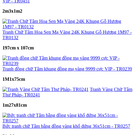
VIP - TR0451
2m3x1m2
Tranh Chữ Tâm Hoa Sen Mạ Vàng 24K Khung Gỗ Hương 1M97 -
TR0132
197cm x 107cm
Tranh đồng chữ Tâm khung đồng mạ vàng 9999 cực VIP - TR0239
1M1x75cm
Tranh Vàng Chữ Tâm
Thư Pháp- TR0241
1m27x81cm
Bức tranh chữ Tâm bằng đồng vàng khổ đứng 36x51cm - TR0257