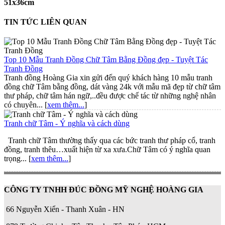
51x36cm
TIN TỨC LIÊN QUAN
Top 10 Mẫu Tranh Đồng Chữ Tâm Bằng Đồng đẹp - Tuyệt Tác
Tranh Đồng
Tranh đồng Hoàng Gia xin gửi đến quý khách hàng 10 mẫu tranh
đồng chữ Tâm bằng đồng, dát vàng 24k với mẫu mã đẹp từ chữ tâm
thư pháp, chữ tâm hán ngữ,..đều được chế tác từ những nghệ nhân
có chuyên... [
xem thêm...
]
Tranh chữ Tâm - Ý nghĩa và cách dùng
Tranh chữ Tâm thường thấy qua các bức tranh thư pháp cổ, tranh
đồng, tranh thêu…xuất hiện từ xa xưa.Chữ Tâm có ý nghĩa quan
trọng... [
xem thêm...
]
CÔNG TY TNHH ĐÚC ĐỒNG MỸ NGHỆ HOÀNG GIA
66 Nguyễn Xiển - Thanh Xuân - HN