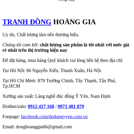
TRANH ĐỒNG
HOÀNG GIA
Uy tín, Chất lượng làm nên thương hiệu.
Chúng tôi cam kết:
chất lượng sản phẩm là tốt nhất với mức giá
rẻ nhất trên thị trường hiện nay
Để đặt hàng, mua hàng Quý khách vui lòng liên hệ theo địa chỉ:
Tại Hà Nội
: 66 Nguyễn Xiển, Thanh Xuân, Hà Nội
Tại Hồ Chí Minh:
879 Trường Chinh, Tây Thạnh, Tân Phú,
Tp.HCM
Xưởng sản xuất: Làng nghề đúc đồng Ý Yên, Nam Định
Hotline/zalo:
0912 417 168
/
0971 401 879
Fanpage:
facebook.com/dodongyyen.com.vn
Email: donghoanggia66@gmail.com