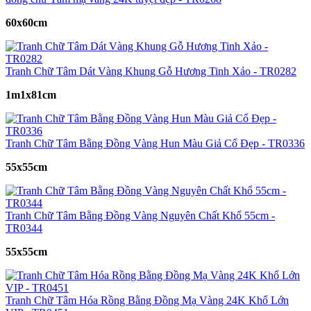
60x60cm
Tranh Chữ Tâm Dát Vàng Khung Gỗ Hương Tinh Xảo - TR0282
1m1x81cm
Tranh Chữ Tâm Bằng Đồng Vàng Hun Màu Giả Cổ Đẹp - TR0336
55x55cm
Tranh Chữ Tâm Bằng Đồng Vàng Nguyên Chất Khổ 55cm -
TR0344
55x55cm
Tranh Chữ Tâm Hóa Rồng Bằng Đồng Mạ Vàng 24K Khổ Lớn