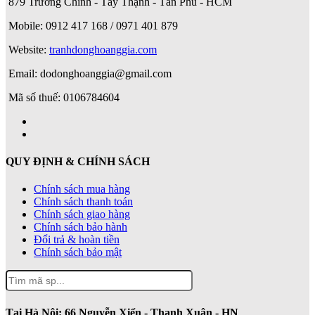
879 Trường Chinh - Tây Thạnh - Tân Phú - HCM
Mobile: 0912 417 168 / 0971 401 879
Website:
tranhdonghoanggia.com
Email: dodonghoanggia@gmail.com
Mã số thuế: 0106784604
QUY ĐỊNH & CHÍNH SÁCH
Chính sách mua hàng
Chính sách thanh toán
Chính sách giao hàng
Chính sách bảo hành
Đổi trả & hoàn tiền
Chính sách bảo mật
Tại Hà Nội:
66 Nguyễn Xiển - Thanh Xuân - HN