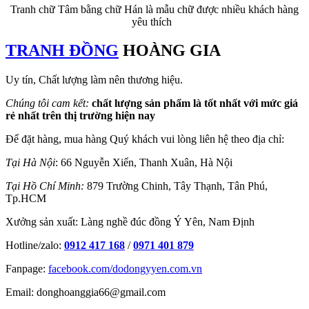
Tranh chữ Tâm bằng chữ Hán là mẫu chữ được nhiều khách hàng
yêu thích
TRANH ĐỒNG
HOÀNG GIA
Uy tín, Chất lượng làm nên thương hiệu.
Chúng tôi cam kết:
chất lượng sản phẩm là tốt nhất với mức giá
rẻ nhất trên thị trường hiện nay
Để đặt hàng, mua hàng Quý khách vui lòng liên hệ theo địa chỉ:
Tại Hà Nội
: 66 Nguyễn Xiển, Thanh Xuân, Hà Nội
Tại Hồ Chí Minh:
879 Trường Chinh, Tây Thạnh, Tân Phú,
Tp.HCM
Xưởng sản xuất: Làng nghề đúc đồng Ý Yên, Nam Định
Hotline/zalo:
0912 417 168
/
0971 401 879
Fanpage:
facebook.com/dodongyyen.com.vn
Email: donghoanggia66@gmail.com