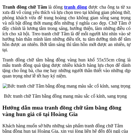
Tranh đồng chữ Tâm
là dòng
tranh đồng
được cha ông ta từ xa
xưa đã vô cùng yêu thích và lựa chọn treo tại không gian phòng thờ,
phòng khách vừa để trang hoàng cho không gian sống sang trọng
và nổi bật đồng thời mang đến những ý nghĩa cao đẹp. Chữ Tâm ở
đây chính là lương tâm trong sáng, hướng thiện, làm những điều có
ích cho xã hội. Treo tranh chữ Tâm là để mỗi người khi nhìn vào sẽ
hướng bản thân mình làm những điều tốt, tu tâm dưỡng tính để tâm
hồn được an nhiên. Bởi tâm sáng thì tâm hồn mới được an nhiên, tự
tại.
Tranh đồng chữ tâm bằng đồng vàng hun khổ 55x55cm cũng là
mẫu tranh đồng quà tặng được nhiều khách hàng lựa chọn để dành
tặng cho ông bà, cha mẹ hay những người thân thiết vào những dịp
quan trọng như lễ tết hay kỷ niệm.
Bức tranh chữ Tâm bằng đồng mang màu sắc cổ kính, sang trọng
Hướng dẫn mua tranh đồng chữ tâm bằng đồng
vàng hun giả cổ tại Hoàng Gia
Khách hàng muốn sở hữu những sản phẩm tranh đồng chữ Tâm
bằng đồng hun tại Hoàng Gia, xin vui lòng liên hệ đến đội ngũ của