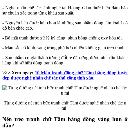
- Nghệ nhân chế tác lành nghề tại Hoàng Gian thực hiện đảm bảo
sự chuẩn xác trong từng khâu sản xuất.
- Nguyên liệu được lựa chọn là những sản phẩm đồng tấm loại I có
độ bền chắc cao.
- Bề mặt tranh được xử lý kỹ càng, phun bóng chống oxy hóa tốt.
- Màu sắc cổ kính, sang trọng phù hợp nhiều không gian treo tranh.
- Sản phẩm có giá thành tương đối rẻ đáp ứng được nhu cầu khách
hàng khi sở hữu dòng tranh đồng.
>>> Xem ngay:
10 Mẫu tranh đồng chữ Tâm bằng đồng tuyệt
đẹp được nghệ nhân chế tác thủ công tinh xảo.
Từng đường nét trên bức tranh chữ Tâm được nghệ nhân chế tác tỉ
mỉ
Nên treo tranh chữ Tâm bằng đồng vàng hun ở
đâu?