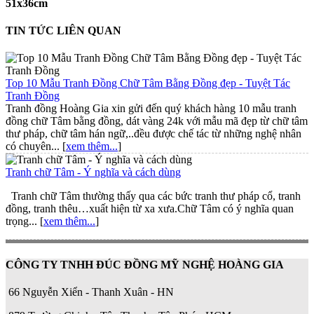
51x36cm
TIN TỨC LIÊN QUAN
Top 10 Mẫu Tranh Đồng Chữ Tâm Bằng Đồng đẹp - Tuyệt Tác
Tranh Đồng
Tranh đồng Hoàng Gia xin gửi đến quý khách hàng 10 mẫu tranh
đồng chữ Tâm bằng đồng, dát vàng 24k với mẫu mã đẹp từ chữ tâm
thư pháp, chữ tâm hán ngữ,..đều được chế tác từ những nghệ nhân
có chuyên... [
xem thêm...
]
Tranh chữ Tâm - Ý nghĩa và cách dùng
Tranh chữ Tâm thường thấy qua các bức tranh thư pháp cổ, tranh
đồng, tranh thêu…xuất hiện từ xa xưa.Chữ Tâm có ý nghĩa quan
trọng... [
xem thêm...
]
CÔNG TY TNHH ĐÚC ĐỒNG MỸ NGHỆ HOÀNG GIA
66 Nguyễn Xiển - Thanh Xuân - HN