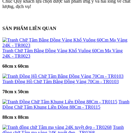
Chúc Quý khách lựa chọn được sản phẩm ưng ý và hài lòng về chất
lượng, dịch vụ!
SẢN PHẨM LIÊN QUAN
Tranh Chữ Tâm Bằng Đồng Vàng Khổ Vuông 60Cm Mạ Vàng
24K - TR0023
60cm x 60cm
Tranh Đồng Hồ Chữ Tâm Bằng Đồng Vàng 70Cm - TR0103
70cm x 50cm
Tranh
Đồng Chữ Tâm Khung Liền Đồng 88Cm - TR0115
88cm x 88cm
Tranh
đồng chữ Tâm mạ vàng 24K tuyệt đẹp - TR0268