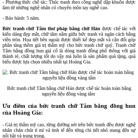
- Phương thức chế tác: Thúc tranh theo công nghệ dập khuôn được
làm từ những nghệ nhân có chuyên môn tay nghề cao.
- Bảo hành: 5 năm.
Bức tranh chữ Tâm thư pháp bằng chữ Hán
được chế tác với
kiểu dáng đẹp mắt, chữ tâm nằm giữa bức tranh và ngăn cách bằng
viền tròn. Họa tiết bên ngoài được thiết kế đẹp mắt và cân đối góp
phần tăng thêm giá trị thẩm mỹ cho bức tranh chữ quý. Tranh chữ
Tâm bằng đồng hun giả cổ là dòng tranh đồng phổ thông với giá
thành rẻ, chất lượng tốt do vậy mà luôn là sản phẩm quà tặng, quà
biếu được lựa chọn nhiều nhất tại Hoàng Gia.
Bức tranh chữ Tâm bằng chữ Hán được chế tác hoàn toàn bằng
nguyên liệu đồng vàng tấm
Ưu điểm của bức tranh chữ Tâm bằng đồng hun
của Hoàng Gia:
- Giá trị thẩm mỹ cao, từng đường nét trên bức tranh đều được nghệ
nhân chăn chút tỉ mỉ và tinh tế đến từng chi tiết nhỏ mang đến sự
nổi bật và trang trọng.