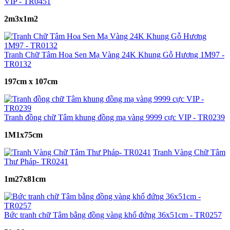
VIP - TR0451
2m3x1m2
Tranh Chữ Tâm Hoa Sen Mạ Vàng 24K Khung Gỗ Hương 1M97 -
TR0132
197cm x 107cm
Tranh đồng chữ Tâm khung đồng mạ vàng 9999 cực VIP - TR0239
1M1x75cm
Tranh Vàng Chữ Tâm
Thư Pháp- TR0241
1m27x81cm
Bức tranh chữ Tâm bằng đồng vàng khổ đứng 36x51cm - TR0257