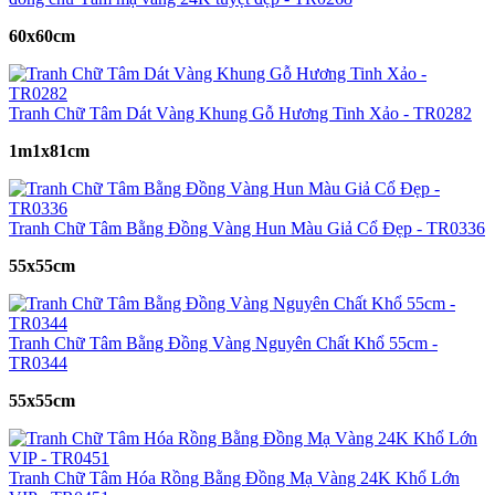
60x60cm
Tranh Chữ Tâm Dát Vàng Khung Gỗ Hương Tinh Xảo - TR0282
1m1x81cm
Tranh Chữ Tâm Bằng Đồng Vàng Hun Màu Giả Cổ Đẹp - TR0336
55x55cm
Tranh Chữ Tâm Bằng Đồng Vàng Nguyên Chất Khổ 55cm -
TR0344
55x55cm
Tranh Chữ Tâm Hóa Rồng Bằng Đồng Mạ Vàng 24K Khổ Lớn