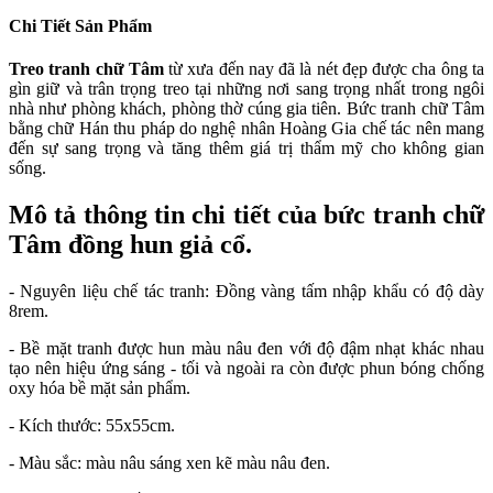
Chi Tiết Sản Phẩm
Treo tranh chữ Tâm
từ xưa đến nay đã là nét đẹp được cha ông ta
gìn giữ và trân trọng treo tại những nơi sang trọng nhất trong ngôi
nhà như phòng khách, phòng thờ cúng gia tiên. Bức tranh chữ Tâm
bằng chữ Hán thu pháp do nghệ nhân Hoàng Gia chế tác nên mang
đến sự sang trọng và tăng thêm giá trị thẩm mỹ cho không gian
sống.
Mô tả thông tin chi tiết của bức tranh chữ
Tâm đồng hun giả cổ.
- Nguyên liệu chế tác tranh: Đồng vàng tấm nhập khẩu có độ dày
8rem.
- Bề mặt tranh được hun màu nâu đen với độ đậm nhạt khác nhau
tạo nên hiệu ứng sáng - tối và ngoài ra còn được phun bóng chống
oxy hóa bề mặt sản phẩm.
- Kích thước: 55x55cm.
- Màu sắc: màu nâu sáng xen kẽ màu nâu đen.