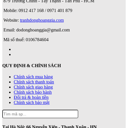
879 Trường Chinh - Tây Thạnh - Tân Phú - HCM
Mobile: 0912 417 168 / 0971 401 879
Website:
tranhdonghoanggia.com
Email: dodonghoanggia@gmail.com
Mã số thuế: 0106784604
QUY ĐỊNH & CHÍNH SÁCH
Chính sách mua hàng
Chính sách thanh toán
Chính sách giao hàng
Chính sách bảo hành
Đổi trả & hoàn tiền
Chính sách bảo mật
Tại Hà Nội:
66 Nguyễn Xiển - Thanh Xuân - HN