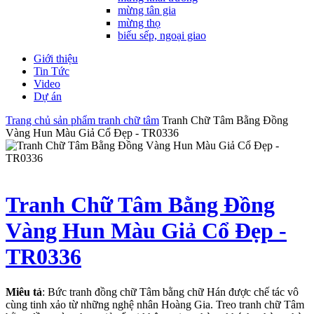
mừng tân gia
mừng thọ
biếu sếp, ngoại giao
Giới thiệu
Tin Tức
Video
Dự án
Trang chủ
sản phẩm
tranh chữ tâm
Tranh Chữ Tâm Bằng Đồng
Vàng Hun Màu Giả Cổ Đẹp - TR0336
Tranh Chữ Tâm Bằng Đồng
Vàng Hun Màu Giả Cổ Đẹp -
TR0336
Miêu tả
: Bức tranh đồng chữ Tâm bằng chữ Hán được chế tác vô
cùng tinh xảo từ những nghệ nhân Hoàng Gia. Treo tranh chữ Tâm