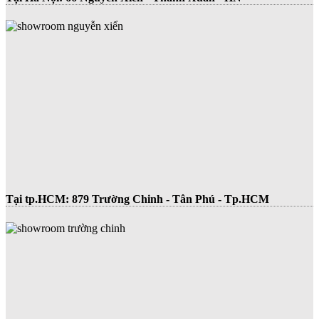
Tại tp.HCM:
879 Trường Chinh - Tân Phú - Tp.HCM