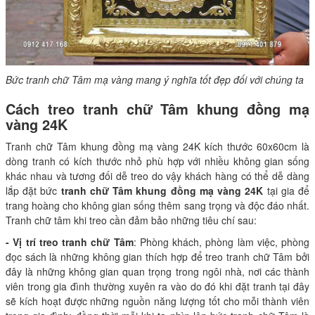
Bức tranh chữ Tâm mạ vàng mang ý nghĩa tốt đẹp đối với chúng ta
Cách treo tranh chữ Tâm khung đồng mạ
vàng 24K
Tranh chữ Tâm khung đồng mạ vàng 24K kích thước 60x60cm là
dòng tranh có kích thước nhỏ phù hợp với nhiều không gian sống
khác nhau và tương đối dễ treo do vậy khách hàng có thể dễ dàng
lắp đặt bức
tranh chữ Tâm khung đồng mạ vàng 24K
tại gia để
trang hoàng cho không gian sống thêm sang trọng và độc đáo nhất.
Tranh chữ tâm khi treo cần đảm bảo những tiêu chí sau:
- Vị trí treo tranh chữ Tâm
: Phòng khách, phòng làm việc, phòng
đọc sách là những không gian thích hợp để treo tranh chữ Tâm bởi
đây là những không gian quan trọng trong ngôi nhà, nơi các thành
viên trong gia đình thường xuyên ra vào do đó khi đặt tranh tại đây
sẽ kích hoạt được những nguồn năng lượng tốt cho mỗi thành viên