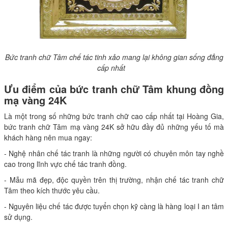
Bức tranh chữ Tâm chế tác tinh xảo mang lại không gian sống đẳng
cấp nhất
Ưu điểm của bức tranh chữ Tâm khung đồng
mạ vàng 24K
Là một trong số những bức tranh chữ cao cấp nhất tại Hoàng Gia,
bức tranh chữ Tâm mạ vàng 24K sở hữu đầy đủ những yếu tố mà
khách hàng nên mua ngay:
- Nghệ nhân chế tác tranh là những người có chuyên môn tay nghề
cao trong lĩnh vực chế tác tranh đồng.
- Mẫu mã đẹp, độc quyền trên thị trường, nhận chế tác tranh chữ
Tâm theo kích thước yêu cầu.
- Nguyên liệu chế tác được tuyển chọn kỹ càng là hàng loại I an tâm
sử dụng.