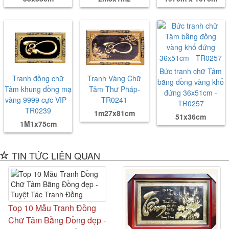
Bức tranh chữ Tâm
Tranh đồng chữ
Tranh Vàng Chữ
bằng đồng vàng khổ
Tâm khung đồng mạ
Tâm Thư Pháp-
đứng 36x51cm -
vàng 9999 cực VIP -
TR0241
TR0257
TR0239
1m27x81cm
51x36cm
1M1x75cm
TIN TỨC LIÊN QUAN
Top 10 Mẫu Tranh Đồng
Chữ Tâm Bằng Đồng đẹp -