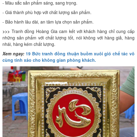
- Màu sắc sản phẩm sáng, sang trọng.
- Giá thành phù hợp với chất lượng sản phẩm.
- Bảo hành lâu dài, an tâm lựa chọn sản phẩm.
>>>
Tranh đồng Hoàng Gia cam kết với khách hàng chỉ cung cấp
những sản phẩm với chất lượng tốt, nói không với hàng giả, hàng
nhái, hàng kém chất lượng.
Xem ngay:
19 Bức tranh đồng thuận buồm xuôi gió chế tác vô
cùng tinh xảo cho không gian phòng khách.