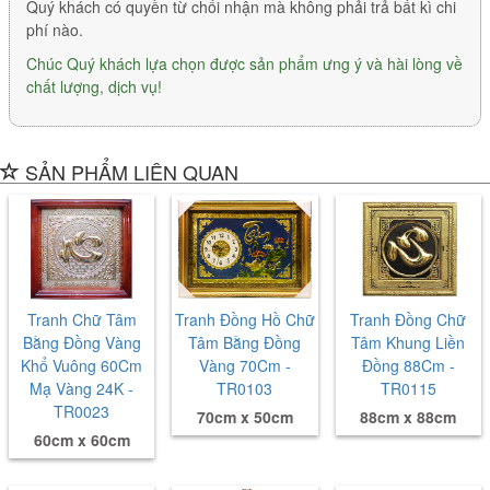
Quý khách có quyền từ chối nhận mà không phải trả bất kì chi
phí nào.
Chúc Quý khách lựa chọn được sản phẩm ưng ý và hài lòng về
chất lượng, dịch vụ!
SẢN PHẨM LIÊN QUAN
Tranh Chữ Tâm
Tranh Đồng Hồ Chữ
Tranh Đồng Chữ
Bằng Đồng Vàng
Tâm Bằng Đồng
Tâm Khung Liền
Khổ Vuông 60Cm
Vàng 70Cm -
Đồng 88Cm -
Mạ Vàng 24K -
TR0103
TR0115
TR0023
70cm x 50cm
88cm x 88cm
60cm x 60cm