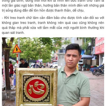
trong gia đình; đồng thời mỗi khi ta nhìn lên bức tranh chữ Tâm là
một lần giác ngộ bản thân, hướng bản thân mình đến với những giá
trị sống đúng đắn để tôn hồn được thanh thản, dễ chịu.
- Khi treo tranh chữ tâm cần đảm bảo cho được tính cân đối so với
không gian treo tranh, tranh không nên quá cao cũng không nên
quá thấp mà phải vừa với tầm mắt của một người bình thường khi
quan sát tranh.