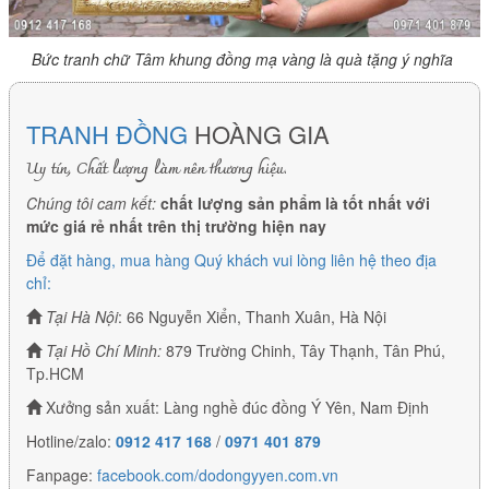
Bức tranh chữ Tâm khung đồng mạ vàng là quà tặng ý nghĩa
TRANH ĐỒNG
HOÀNG GIA
Uy tín, Chất lượng làm nên thương hiệu.
Chúng tôi cam kết:
chất lượng sản phẩm là tốt nhất với
mức giá rẻ nhất trên thị trường hiện nay
Để đặt hàng, mua hàng Quý khách vui lòng liên hệ theo địa
chỉ:
Tại Hà Nội
: 66 Nguyễn Xiển, Thanh Xuân, Hà Nội
Tại Hồ Chí Minh:
879 Trường Chinh, Tây Thạnh, Tân Phú,
Tp.HCM
Xưởng sản xuất: Làng nghề đúc đồng Ý Yên, Nam Định
Hotline/zalo:
0912 417 168
/
0971 401 879
Fanpage:
facebook.com/dodongyyen.com.vn