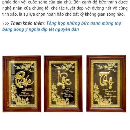
phúc đến với cuộc sống của gia chủ. Bên cạnh đó bức tranh được
nghệ nhân của chúng tôi chế tác tuyệt đẹp với đường nét vô cùng
tinh xảo, là sự lựa chọn hoàn hảo cho bất kỳ không gian sống nào.
>>> Tham khảo thêm:
Tổng hợp những bức tranh mừng thọ
bằng đồng ý nghĩa dịp tết nguyên đán