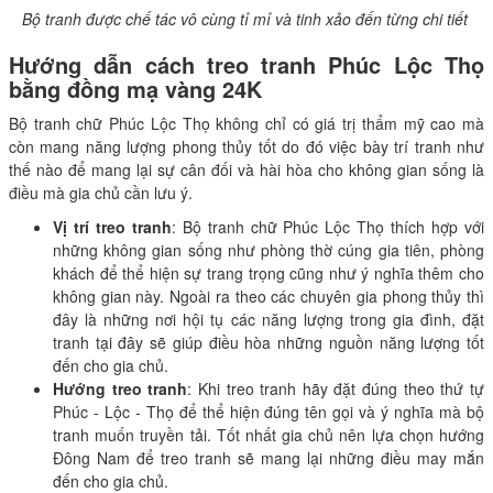
Bộ tranh được chế tác vô cùng tỉ mỉ và tinh xảo đến từng chi tiết
Hướng dẫn cách treo tranh Phúc Lộc Thọ
bằng đồng mạ vàng 24K
Bộ tranh chữ Phúc Lộc Thọ không chỉ có giá trị thẩm mỹ cao mà
còn mang năng lượng phong thủy tốt do đó việc bày trí tranh như
thế nào để mang lại sự cân đối và hài hòa cho không gian sống là
điều mà gia chủ cần lưu ý.
Vị trí treo tranh
: Bộ tranh chữ Phúc Lộc Thọ thích hợp với
những không gian sống như phòng thờ cúng gia tiên, phòng
khách để thể hiện sự trang trọng cũng như ý nghĩa thêm cho
không gian này. Ngoài ra theo các chuyên gia phong thủy thì
đây là những nơi hội tụ các năng lượng trong gia đình, đặt
tranh tại đây sẽ giúp điều hòa những nguồn năng lượng tốt
đến cho gia chủ.
Hướng treo tranh
: Khi treo tranh hãy đặt đúng theo thứ tự
Phúc - Lộc - Thọ để thể hiện đúng tên gọi và ý nghĩa mà bộ
tranh muốn truyền tải. Tốt nhất gia chủ nên lựa chọn hướng
Đông Nam để treo tranh sẽ mang lại những điều may mắn
đến cho gia chủ.