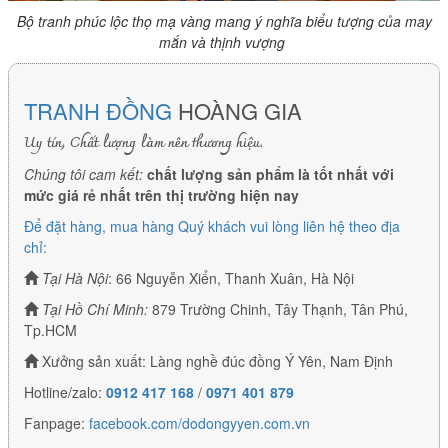
Bộ tranh phúc lộc thọ mạ vàng mang ý nghĩa biểu tượng của may
mắn và thịnh vượng
TRANH ĐỒNG
HOÀNG GIA
Uy tín, Chất lượng làm nên thương hiệu.
Chúng tôi cam kết:
chất lượng sản phẩm là tốt nhất với
mức giá rẻ nhất trên thị trường hiện nay
Để đặt hàng, mua hàng Quý khách vui lòng liên hệ theo địa
chỉ:
Tại Hà Nội
: 66 Nguyễn Xiển, Thanh Xuân, Hà Nội
Tại Hồ Chí Minh:
879 Trường Chinh, Tây Thạnh, Tân Phú,
Tp.HCM
Xưởng sản xuất: Làng nghề đúc đồng Ý Yên, Nam Định
Hotline/zalo:
0912 417 168
/
0971 401 879
Fanpage:
facebook.com/dodongyyen.com.vn