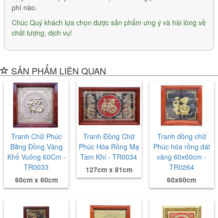
phí nào.
Chúc Quý khách lựa chọn được sản phẩm ưng ý và hài lòng về
chất lượng, dịch vụ!
SẢN PHẨM LIÊN QUAN
Tranh Chữ Phúc
Tranh Đồng Chữ
Tranh đồng chữ
Bằng Đồng Vàng
Phúc Hóa Rồng Mạ
Phúc hóa rồng dát
Khổ Vuông 60Cm -
Tam Khí - TR0034
vàng 60x60cm -
TR0033
TR0264
127cm x 81cm
60cm x 60cm
60x60cm