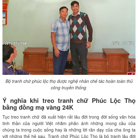
Bộ tranh chữ phúc lộc thọ được nghệ nhân chế tác hoàn toàn thủ
công truyền thống
Ý nghĩa khi treo tranh chữ Phúc Lộc Thọ
bằng đồng mạ vàng 24K
Tục treo tranh chữ đã xuất hiện rất lâu đời trong đời sống văn hóa
tinh thần của người Việt nhằm phản ánh những mong cầu của
chúng ta trong cuộc sống hay là những lời răn dạy của cha ông ta
với những thế hệ sau. Tranh chữ Phúc Lộc Thọ là bộ tranh lâu đời