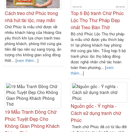
Cách treo chữ Phúc trong
Top 5 Bộ tranh Chữ Phúc
nhà hút tài lộc, may mắn
Lộc Thọ Thư Pháp Đẹp
Chữ Phúc là mẫu chữ được rất
nhất Treo Bàn Thờ
nhiều khách hàng của Hoàng Gia
Bộ chữ Phúc Lộc Thọ thư pháp
yêu thích khi lựa chọn tranh treo
là mẫu chữ được yêu thích bày
phòng khách, phòng thờ cúng gia
trí tại phòng khách hay phòng
tiên để tạo nên sự sang trọng, ấn
thờ cúng gia tiên. Tổng hợp 5 bộ
tượng cho không gian sống đồng
tranh phúc lộc thọ bằng đồng
thời... [
xem thêm...
]
được nghệ nhân chế tác hoàn
toàn theo phương... [
xem
thêm...
]
Nguồn gốc - Ý nghĩa -
19 Mẫu Tranh Đồng Chữ
Cách sử dụng tranh chữ
Phúc Tuyệt Đẹp Cho
Phúc
Không Gian Phòng Khách
Tranh chữ Phúc đã có từ lâu đời