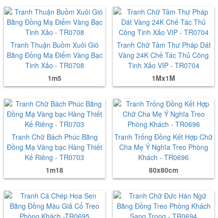
Tranh Thuận Buồm Xuôi Gió
Tranh Chữ Tâm Thư Pháp Dát
Bằng Đồng Mạ Điểm Vàng Bạc
Vàng 24K Chế Tác Thủ Công
Tinh Xảo - TR0708
Tinh Xảo VIP - TR0704
1m5
1Mx1M
Tranh Chữ Bách Phúc Bằng
Tranh Trống Đồng Kết Hợp Chữ
Đồng Mạ Vàng bạc Hàng Thiết
Cha Mẹ Ý Nghĩa Treo Phòng
Kế Riêng - TR0703
Khách - TR0696
1m18
80x80cm