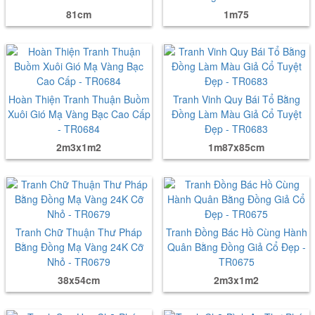
81cm
1m75
Hoàn Thiện Tranh Thuận Buồm
Tranh Vinh Quy Bái Tổ Bằng
Xuôi Gió Mạ Vàng Bạc Cao Cấp
Đồng Làm Màu Giả Cổ Tuyệt
- TR0684
Đẹp - TR0683
2m3x1m2
1m87x85cm
Tranh Chữ Thuận Thư Pháp
Tranh Đồng Bác Hồ Cùng Hành
Bằng Đồng Mạ Vàng 24K Cỡ
Quân Bằng Đồng Giả Cổ Đẹp -
Nhỏ - TR0679
TR0675
38x54cm
2m3x1m2