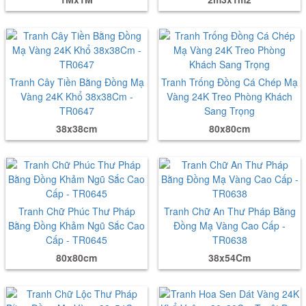
Tranh Cây Tiền Bằng Đồng Mạ
Tranh Trống Đồng Cá Chép Mạ
Vàng 24K Khổ 38x38Cm -
Vàng 24K Treo Phòng Khách
TR0647
Sang Trọng
38x38cm
80x80cm
Tranh Chữ Phúc Thư Pháp
Tranh Chữ An Thư Pháp Bằng
Bằng Đồng Khảm Ngũ Sắc Cao
Đồng Mạ Vàng Cao Cấp -
Cấp - TR0645
TR0638
80x80cm
38x54Cm