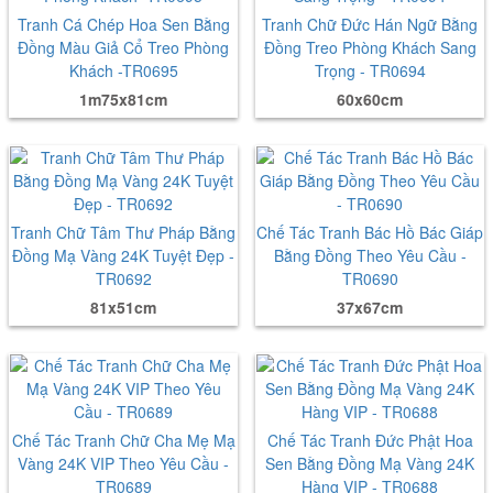
Tranh Cá Chép Hoa Sen Bằng
Tranh Chữ Đức Hán Ngữ Bằng
Đồng Màu Giả Cổ Treo Phòng
Đồng Treo Phòng Khách Sang
Khách -TR0695
Trọng - TR0694
1m75x81cm
60x60cm
Tranh Chữ Tâm Thư Pháp Bằng
Chế Tác Tranh Bác Hồ Bác Giáp
Đồng Mạ Vàng 24K Tuyệt Đẹp -
Bằng Đồng Theo Yêu Cầu -
TR0692
TR0690
81x51cm
37x67cm
Chế Tác Tranh Chữ Cha Mẹ Mạ
Chế Tác Tranh Đức Phật Hoa
Vàng 24K VIP Theo Yêu Cầu -
Sen Bằng Đồng Mạ Vàng 24K
TR0689
Hàng VIP - TR0688