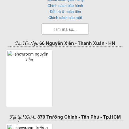
Chính sách bảo hành
Đổi trả & hoàn tiền
Chính sách bảo mật
Tại Hà Nội:
66 Nguyễn Xiển - Thanh Xuân - HN
Tại tp.HCM:
879 Trường Chinh - Tân Phú - Tp.HCM