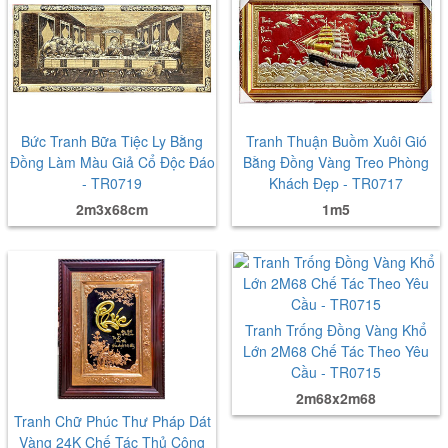
Bức Tranh Bữa Tiệc Ly Bằng
Tranh Thuận Buồm Xuôi Gió
Đồng Làm Màu Giả Cổ Độc Đáo
Bằng Đồng Vàng Treo Phòng
- TR0719
Khách Đẹp - TR0717
2m3x68cm
1m5
Tranh Trống Đồng Vàng Khổ
Lớn 2M68 Chế Tác Theo Yêu
Cầu - TR0715
2m68x2m68
Tranh Chữ Phúc Thư Pháp Dát
Vàng 24K Chế Tác Thủ Công