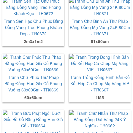
Tranh Sen Hạc Chữ Phúc Bằng
Tranh Chữ Bình An Thư Pháp
Đồng Vàng Treo Phòng Khách
Bằng Đồng Mạ Vàng 24K 80Cm
Đẹp - TR0672
- TR0671
2m3x1m2
81x50cm
Tranh Chữ Phúc Thư Pháp
Tranh Trống Đồng Hình Bản Đồ
Bằng Đồng Hun Giả Cổ Khung
Kết Hợp Cá Chép Mạ Vàng VIP
Vuông 60x60Cm - TR0669
- TR0667
60x60cm
1M5