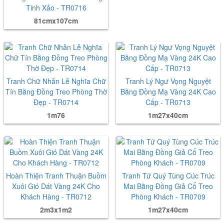
Tinh Xảo - TR0716
81cmx107cm
Tranh Chữ Nhẫn Lễ Nghĩa Chữ
Tranh Lý Ngư Vọng Nguyệt
Tín Bằng Đồng Treo Phòng Thờ
Bằng Đồng Mạ Vàng 24K Cao
Đẹp - TR0714
Cấp - TR0713
1m76
1m27x40cm
Hoàn Thiện Tranh Thuận Buồm
Tranh Tứ Quý Tùng Cúc Trúc
Xuôi Gió Dát Vàng 24K Cho
Mai Bằng Đồng Giả Cổ Treo
Khách Hàng - TR0712
Phòng Khách - TR0709
2m3x1m2
1m27x40cm