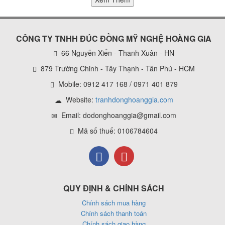
CÔNG TY TNHH ĐÚC ĐỒNG MỸ NGHỆ HOÀNG GIA
66 Nguyễn Xiển - Thanh Xuân - HN
879 Trường Chinh - Tây Thạnh - Tân Phú - HCM
Mobile: 0912 417 168 / 0971 401 879
Website:
tranhdonghoanggia.com
Email: dodonghoanggia@gmail.com
Mã số thuế: 0106784604
QUY ĐỊNH & CHÍNH SÁCH
Chính sách mua hàng
Chính sách thanh toán
Chính sách giao hàng